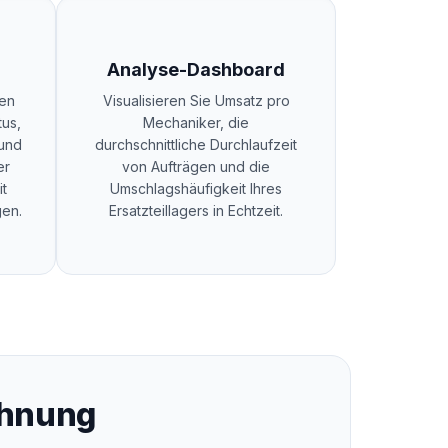
Analyse-Dashboard
den
Visualisieren Sie Umsatz pro
tus,
Mechaniker, die
 und
durchschnittliche Durchlaufzeit
er
von Aufträgen und die
t
Umschlagshäufigkeit Ihres
gen.
Ersatzteillagers in Echtzeit.
chnung