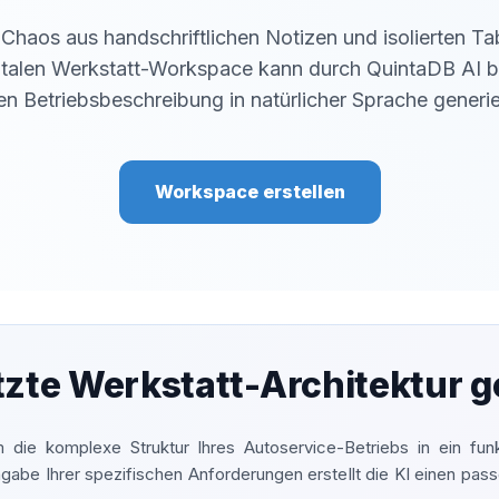
haos aus handschriftlichen Notizen und isolierten Tabel
gitalen Werkstatt-Workspace kann durch QuintaDB AI ba
len Betriebsbeschreibung in natürlicher Sprache generi
Workspace erstellen
tzte Werkstatt-Architektur g
die komplexe Struktur Ihres Autoservice-Betriebs in ein funk
ngabe Ihrer spezifischen Anforderungen erstellt die KI einen pas