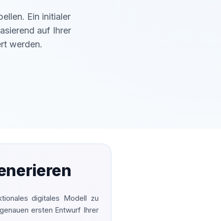
len. Ein initialer
sierend auf Ihrer
ert werden.
enerieren
tionales digitales Modell zu
sgenauen ersten Entwurf Ihrer