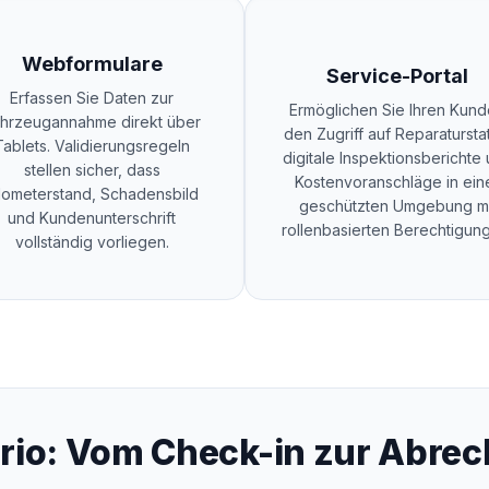
Webformulare
Service-Portal
Erfassen Sie Daten zur
Ermöglichen Sie Ihren Kun
hrzeugannahme direkt über
den Zugriff auf Reparatursta
Tablets. Validierungsregeln
digitale Inspektionsberichte
stellen sicher, dass
Kostenvoranschläge in ein
lometerstand, Schadensbild
geschützten Umgebung mi
und Kundenunterschrift
rollenbasierten Berechtigun
vollständig vorliegen.
rio: Vom Check-in zur Abre