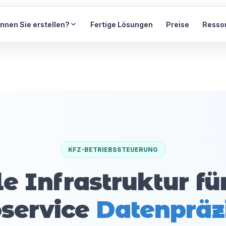
nnen Sie erstellen?
Fertige Lösungen
Preise
Resso
KFZ-BETRIEBSSTEUERUNG
le Infrastruktur fü
service
Datenpräz