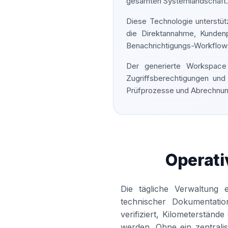
gesamten Systemlandschaft.
Diese Technologie unterstüt
die Direktannahme, Kundenp
Benachrichtigungs-Workflows 
Der generierte Workspace 
Zugriffsberechtigungen und
Prüfprozesse und Abrechnun
Operati
Die tägliche Verwaltung 
technischer Dokumentatio
verifiziert, Kilometerstän
werden. Ohne ein zentralis