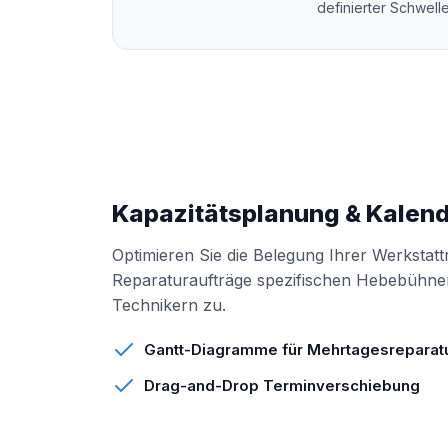
definierter Schwell
Kapazitätsplanung & Kalen
Optimieren Sie die Belegung Ihrer Werkstat
Reparaturaufträge spezifischen Hebebühnen 
Technikern zu.
Gantt-Diagramme für Mehrtagesreparat
Drag-and-Drop Terminverschiebung