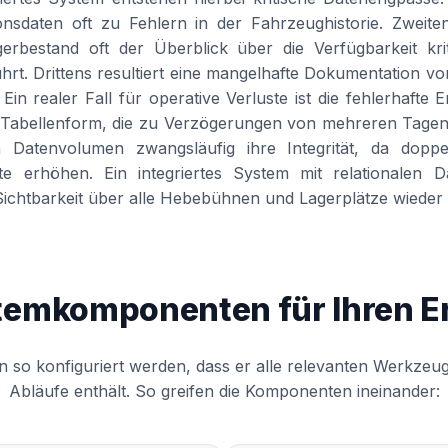
nsdaten oft zu Fehlern in der Fahrzeughistorie. Zweit
rbestand oft der Überblick über die Verfügbarkeit krit
ührt. Drittens resultiert eine mangelhafte Dokumentation von
in realer Fall für operative Verluste ist die fehlerhafte E
in Tabellenform, die zu Verzögerungen von mehreren Tagen
 Datenvolumen zwangsläufig ihre Integrität, da doppe
te erhöhen. Ein integriertes System mit relationalen 
 Sichtbarkeit über alle Hebebühnen und Lagerplätze wieder 
temkomponenten für Ihren Er
so konfiguriert werden, dass er alle relevanten Werkzeug
Abläufe enthält. So greifen die Komponenten ineinander: