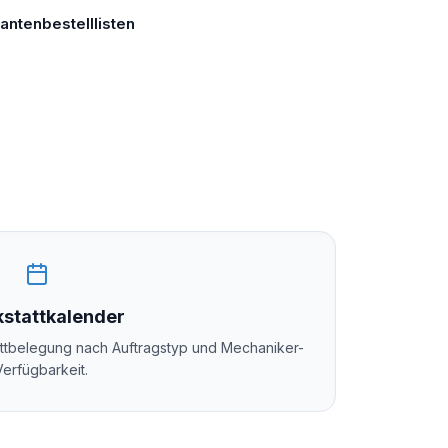
antenbestelllisten
stattkalender
attbelegung nach Auftragstyp und Mechaniker-
Verfügbarkeit.