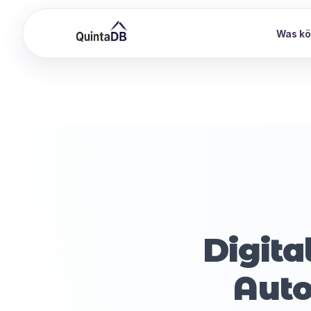
Was kö
Digita
Auto