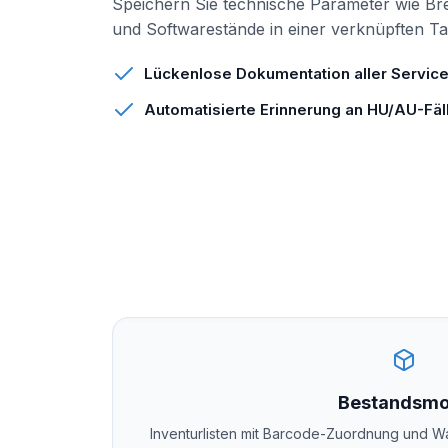
Speichern Sie technische Parameter wie B
und Softwarestände in einer verknüpften Ta
Lückenlose Dokumentation aller Servic
Automatisierte Erinnerung an HU/AU-Fäl
Bestandsmo
Inventurlisten mit Barcode-Zuordnung und W