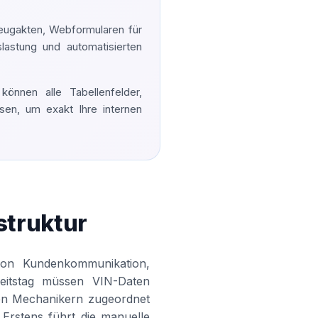
zeugakten, Webformularen für
lastung und automatisierten
önnen alle Tabellenfelder,
sen, um exakt Ihre internen
struktur
 von Kundenkommunikation,
beitstag müssen VIN-Daten
igen Mechanikern zugeordnet
 Erstens führt die manuelle