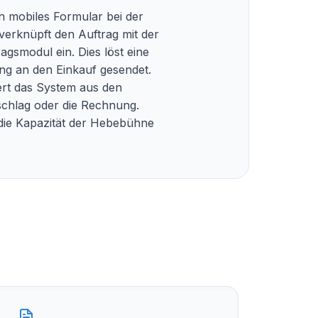
n mobiles Formular bei der
verknüpft den Auftrag mit der
agsmodul ein. Dies löst eine
ung an den Einkauf gesendet.
iert das System aus den
schlag oder die Rechnung.
 die Kapazität der Hebebühne