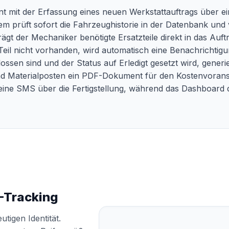
nt mit der Erfassung eines neuen Werkstattauftrags über ei
 prüft sofort die Fahrzeughistorie in der Datenbank und 
gt der Mechaniker benötigte Ersatzteile direkt in das Auftr
Teil nicht vorhanden, wird automatisch eine Benachrichtig
ossen sind und der Status auf Erledigt gesetzt wird, gener
und Materialposten ein PDF-Dokument für den Kostenvoran
e eine SMS über die Fertigstellung, während das Dashboard
N-Tracking
tigen Identität.