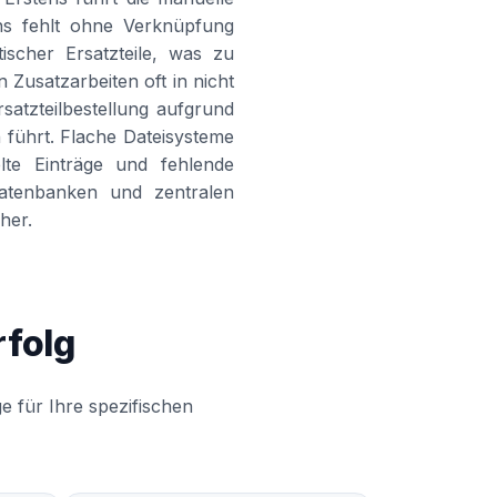
ens fehlt ohne Verknüpfung
ischer Ersatzteile, was zu
 Zusatzarbeiten oft in nicht
rsatzteilbestellung aufgrund
 führt. Flache Dateisysteme
lte Einträge und fehlende
Datenbanken und zentralen
her.
folg
e für Ihre spezifischen