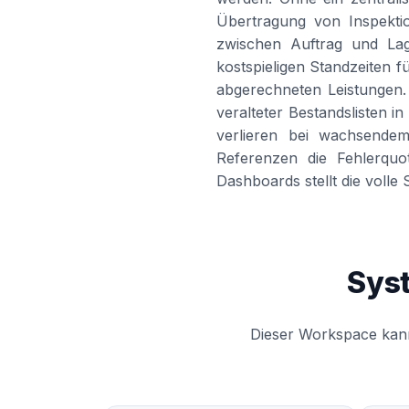
Übertragung von Inspektio
zwischen Auftrag und Lage
kostspieligen Standzeiten f
abgerechneten Leistungen. E
veralteter Bestandslisten 
verlieren bei wachsendem
Referenzen die Fehlerquo
Dashboards stellt die volle
Sys
Dieser Workspace kann 