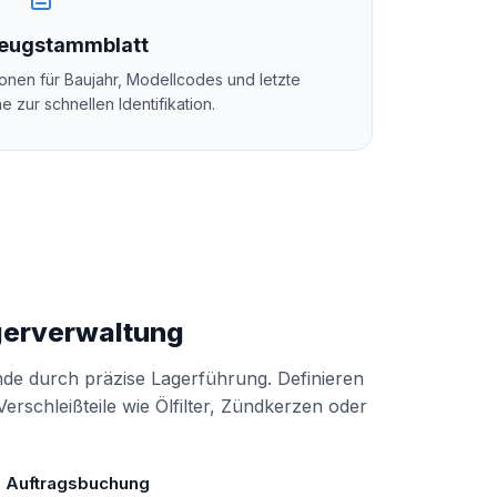
eugstammblatt
tionen für Baujahr, Modellcodes und letzte
e zur schnellen Identifikation.
agerverwaltung
de durch präzise Lagerführung. Definieren
erschleißteile wie Ölfilter, Zündkerzen oder
i Auftragsbuchung