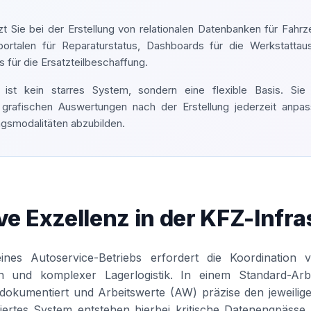
zt Sie bei der Erstellung von relationalen Datenbanken für Fahr
ortalen für Reparaturstatus, Dashboards für die Werkstattaus
für die Ersatzteilbeschaffung.
ist kein starres System, sondern eine flexible Basis. Sie k
 grafischen Auswertungen nach der Erstellung jederzeit anpas
gsmodalitäten abzubilden.
ve Exzellenz in der KFZ-Infra
eines Autoservice-Betriebs erfordert die Koordination
n und komplexer Lagerlogistik. In einem Standard-Ar
de dokumentiert und Arbeitswerte (AW) präzise den jeweil
iertes System entstehen hierbei kritische Datenengpässe.