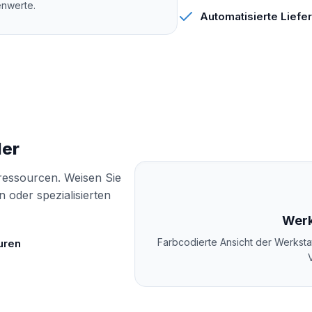
enwerte.
Automatisierte Liefer
der
tressourcen. Weisen Sie
oder spezialisierten
Werk
Farbcodierte Ansicht der Werkst
uren