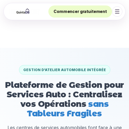
Commencer gratuitement
Ouvri
GESTION D'ATELIER AUTOMOBILE INTÉGRÉE
Plateforme de Gestion pour
Services Auto : Centralisez
vos Opérations
sans
Tableurs Fragiles
Les centres de services automobiles font face à une