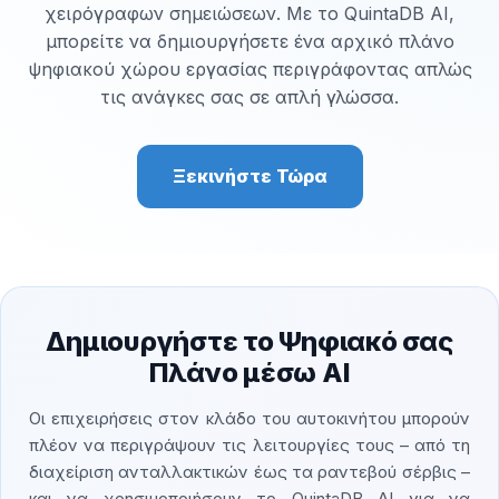
χειρόγραφων σημειώσεων. Με το QuintaDB AI,
μπορείτε να δημιουργήσετε ένα αρχικό πλάνο
ψηφιακού χώρου εργασίας περιγράφοντας απλώς
τις ανάγκες σας σε απλή γλώσσα.
Ξεκινήστε Τώρα
Δημιουργήστε το Ψηφιακό σας
Πλάνο μέσω AI
Οι επιχειρήσεις στον κλάδο του αυτοκινήτου μπορούν
πλέον να περιγράψουν τις λειτουργίες τους – από τη
διαχείριση ανταλλακτικών έως τα ραντεβού σέρβις –
και να χρησιμοποιήσουν το QuintaDB AI για να