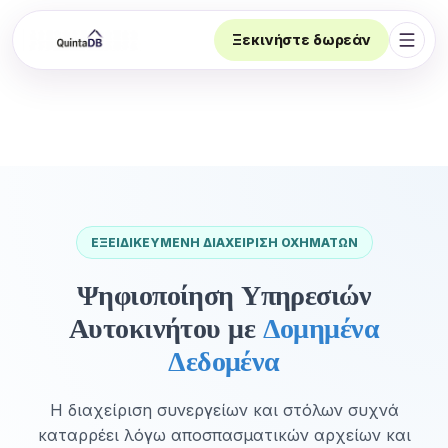
Ξεκινήστε δωρεάν
Άνοι
ΕΞΕΙΔΙΚΕΥΜΈΝΗ ΔΙΑΧΕΊΡΙΣΗ ΟΧΗΜΆΤΩΝ
Ψηφιοποίηση Υπηρεσιών
Αυτοκινήτου με
Δομημένα
Δεδομένα
Η διαχείριση συνεργείων και στόλων συχνά
καταρρέει λόγω αποσπασματικών αρχείων και