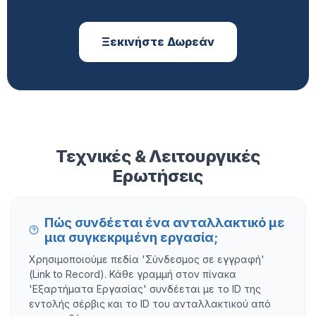
Ξεκινήστε Δωρεάν
Τεχνικές & Λειτουργικές
Ερωτήσεις
Πώς συνδέεται ένα ανταλλακτικό με
μια συγκεκριμένη εργασία;
Χρησιμοποιούμε πεδία 'Σύνδεσμος σε εγγραφή'
(Link to Record). Κάθε γραμμή στον πίνακα
'Εξαρτήματα Εργασίας' συνδέεται με το ID της
εντολής σέρβις και το ID του ανταλλακτικού από