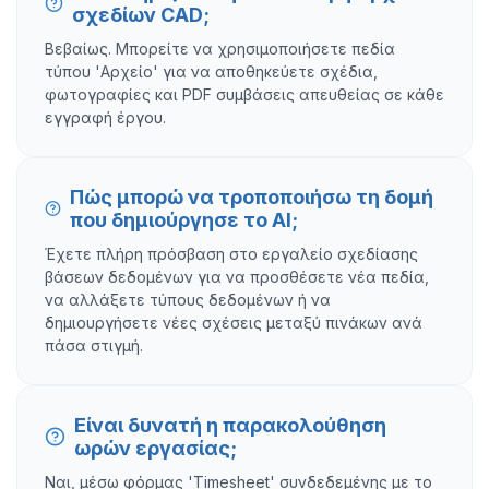
σχεδίων CAD;
Βεβαίως. Μπορείτε να χρησιμοποιήσετε πεδία
τύπου 'Αρχείο' για να αποθηκεύετε σχέδια,
φωτογραφίες και PDF συμβάσεις απευθείας σε κάθε
εγγραφή έργου.
Πώς μπορώ να τροποποιήσω τη δομή
που δημιούργησε το AI;
Έχετε πλήρη πρόσβαση στο εργαλείο σχεδίασης
βάσεων δεδομένων για να προσθέσετε νέα πεδία,
να αλλάξετε τύπους δεδομένων ή να
δημιουργήσετε νέες σχέσεις μεταξύ πινάκων ανά
πάσα στιγμή.
Είναι δυνατή η παρακολούθηση
ωρών εργασίας;
Ναι, μέσω φόρμας 'Timesheet' συνδεδεμένης με το