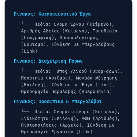
Πίνακας: Κατασκευαστικά Έργα
Πεδία: Όνομα Έργου (Κείμενο),
Αριθμός Αδείας (Κείμενο), Τοποθεσία
(Γεωγραφική), Προϋπολογισμός
(Νόμισμα), Σύνδεση με Υπεργολάβους
(Link)
Πίνακας: Διαχείριση Πόρων
Πεδία: Τύπος Υλικού (Drop-down),
Ποσότητα (Αριθμός), Μονάδα Μέτρησης
(Επιλογή), Σύνδεση με Έργα (Link),
Ημερομηνία Παραλαβής (Ημερομηνία)
Πίνακας: Προσωπικό & Υπεργολάβοι
Πεδία: Ονοματεπώνυμο (Κείμενο),
Ειδικότητα (Επιλογή), ΑΦΜ (Αριθμός),
Πιστοποιήσεις (Αρχείο), Σύνδεση με
Ημερολόγιο Εργασιών (Link)