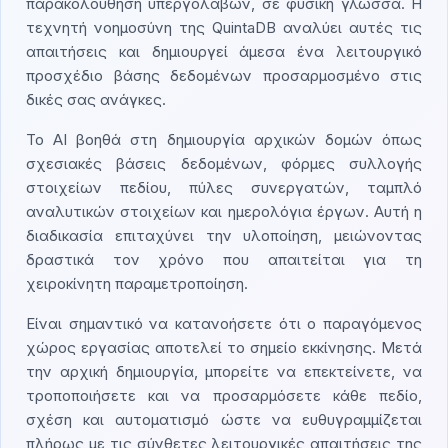
παρακολούθηση υπεργολάβων, σε φυσική γλώσσα. Η
τεχνητή νοημοσύνη της QuintaDB αναλύει αυτές τις
απαιτήσεις και δημιουργεί άμεσα ένα λειτουργικό
προσχέδιο βάσης δεδομένων προσαρμοσμένο στις
δικές σας ανάγκες.
Το AI βοηθά στη δημιουργία αρχικών δομών όπως
σχεσιακές βάσεις δεδομένων, φόρμες συλλογής
στοιχείων πεδίου, πύλες συνεργατών, ταμπλό
αναλυτικών στοιχείων και ημερολόγια έργων. Αυτή η
διαδικασία επιταχύνει την υλοποίηση, μειώνοντας
δραστικά τον χρόνο που απαιτείται για τη
χειροκίνητη παραμετροποίηση.
Είναι σημαντικό να κατανοήσετε ότι ο παραγόμενος
χώρος εργασίας αποτελεί το σημείο εκκίνησης. Μετά
την αρχική δημιουργία, μπορείτε να επεκτείνετε, να
τροποποιήσετε και να προσαρμόσετε κάθε πεδίο,
σχέση και αυτοματισμό ώστε να ευθυγραμμίζεται
πλήρως με τις σύνθετες λειτουργικές απαιτήσεις της