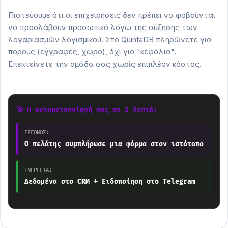
Πιστεύουμε ότι οι επιχειρήσεις δεν πρέπει να φοβούνται
να προσλάβουν προσωπικό λόγω της αύξησης των
λογαριασμών λογισμικού. Στο QuintaDB πληρώνετε για
πόρους (εγγραφές, χώρο), όχι για "κεφάλια".
Επεκτείνετε την ομάδα σας χωρίς επιπλέον κόστος.
🚀 Η αυτοματοποίησή σας σε 2 λεπτά:
ΓΕΓΟΝΟΣ:
Ο πελάτης συμπλήρωσε μια φόρμα στον ιστότοπο
ΕΝΕΡΓΕΙΑ:
Δεδομένα στο CRM + Ειδοποίηση στο Telegram