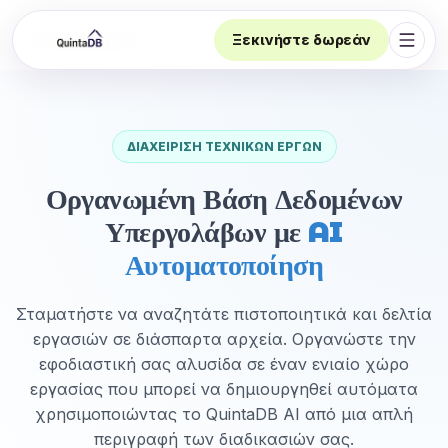
Ξεκινήστε δωρεάν
Άνοι
ΔΙΑΧΕΊΡΙΣΗ ΤΕΧΝΙΚΏΝ ΈΡΓΩΝ
Οργανωμένη Βάση Δεδομένων
Υπεργολάβων με
AI
Αυτοματοποίηση
Σταματήστε να αναζητάτε πιστοποιητικά και δελτία
εργασιών σε διάσπαρτα αρχεία. Οργανώστε την
εφοδιαστική σας αλυσίδα σε έναν ενιαίο χώρο
εργασίας που μπορεί να δημιουργηθεί αυτόματα
χρησιμοποιώντας το QuintaDB AI από μια απλή
περιγραφή των διαδικασιών σας.