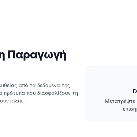
η Παραγωγή
υθείας από τα δεδομένα της
D
α πρότυπα που διασφαλίζουν τη
 σύνταξης.
Μετατρέψτε 
επίση