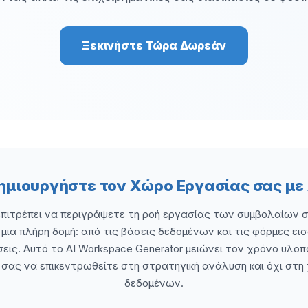
Ξεκινήστε Τώρα Δωρεάν
ημιουργήστε τον Χώρο Εργασίας σας με 
ιτρέπει να περιγράψετε τη ροή εργασίας των συμβολαίων σα
μια πλήρη δομή: από τις βάσεις δεδομένων και τις φόρμες 
ήσεις. Αυτό το AI Workspace Generator μειώνει τον χρόνο υλο
σας να επικεντρωθείτε στη στρατηγική ανάλυση και όχι στη
δεδομένων.