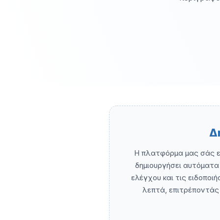
Δ
Η πλατφόρμα μας σάς επ
δημιουργήσει αυτόματα 
ελέγχου και τις ειδοποι
λεπτά, επιτρέποντάς 