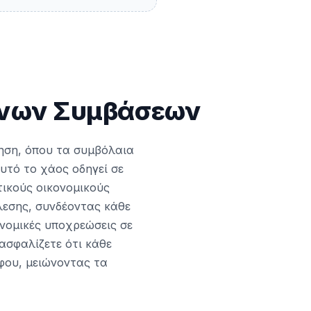
ένων Συμβάσεων
ηση, όπου τα συμβόλαια
Αυτό το χάος οδηγεί σε
τικούς οικονομικούς
λεσης, συνδέοντας κάθε
ονομικές υποχρεώσεις σε
ιασφαλίζετε ότι κάθε
φου, μειώνοντας τα