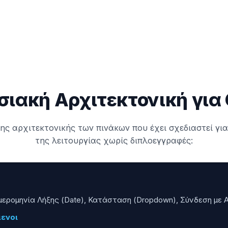
σιακή Αρχιτεκτονική για
της αρχιτεκτονικής των πινάκων που έχει σχεδιαστεί για
της λειτουργίας χωρίς διπλοεγγραφές:
Ημερομηνία Λήξης (Date), Κατάσταση (Dropdown), Σύνδεση με 
ενοι