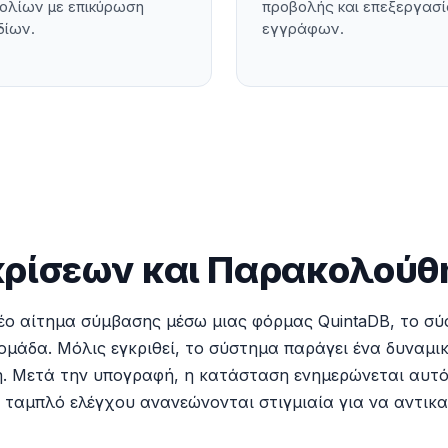
ολίων με επικύρωση
προβολής και επεξεργασ
δίων.
εγγράφων.
γκρίσεων και Παρακολού
νέο αίτημα σύμβασης μέσω μιας φόρμας QuintaDB, το σύ
 ομάδα. Μόλις εγκριθεί, το σύστημα παράγει ένα δυνα
ή. Μετά την υπογραφή, η κατάσταση ενημερώνεται αυτόμ
 ταμπλό ελέγχου ανανεώνονται στιγμιαία για να αντικατ