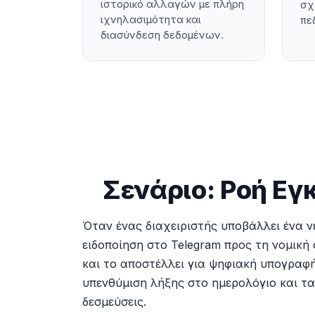
ιστορικό αλλαγών με πλήρη
σχ
ιχνηλασιμότητα και
πε
διασύνδεση δεδομένων.
Σενάριο: Ροή Ε
Όταν ένας διαχειριστής υποβάλλει ένα 
ειδοποίηση στο Telegram προς τη νομική
και το αποστέλλει για ψηφιακή υπογραφ
υπενθύμιση λήξης στο ημερολόγιο και τα
δεσμεύσεις.