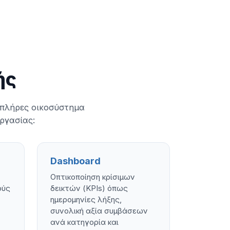
ής
 πλήρες οικοσύστημα
εργασίας:
Dashboard
Οπτικοποίηση κρίσιμων
ούς
δεικτών (KPIs) όπως
ημερομηνίες λήξης,
συνολική αξία συμβάσεων
ανά κατηγορία και