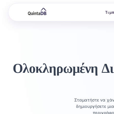
Τι μ
Ολοκληρωμένη Δι
Σταματήστε να χάνε
δημιουργήσετε μια
περιγράφο