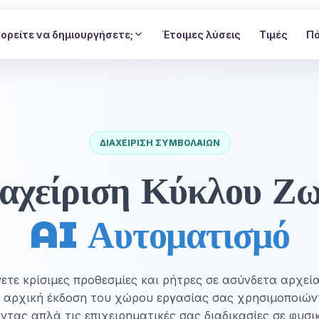
πορείτε να δημιουργήσετε;
Έτοιμες λύσεις
Τιμές
Πό
ΔΙΑΧΕΊΡΙΣΗ ΣΥΜΒΟΛΑΊΩΝ
αχείριση Κύκλου Ζ
AI Αυτοματισμό
τε κρίσιμες προθεσμίες και ρήτρες σε ασύνδετα αρχεία
 αρχική έκδοση του χώρου εργασίας σας χρησιμοποιών
ντας απλά τις επιχειρηματικές σας διαδικασίες σε φυσι