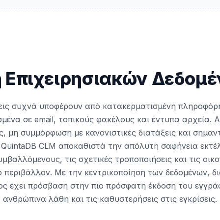
η Επιχειρησιακών Δεδομ
σεις συχνά υποφέρουν από κατακερματισμένη πληροφόρ
μένα σε email, τοπικούς φακέλους και έντυπα αρχεία. 
, μη συμμόρφωση με κανονιστικές διατάξεις και σημαν
 QuintaDB CLM αποκαθιστά την απόλυτη σαφήνεια εκτέ
μβαλλόμενους, τις σχετικές τροποποιήσεις και τις οικ
ό περιβάλλον. Με την κεντρικοποίηση των δεδομένων, δ
ος έχει πρόσβαση στην πιο πρόσφατη έκδοση του εγγρά
ανθρώπινα λάθη και τις καθυστερήσεις στις εγκρίσεις.