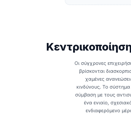
Κεντρικοποίησ
Οι σύγχρονες επιχειρή
βρίσκονται διασκορπισ
χαμένες ανανεώσεις
κινδύνους. Το σύστημα
σύμβαση με τους αντισυ
ένα ενιαίο, σχεσιακ
ενδιαφερόμενο μέρ