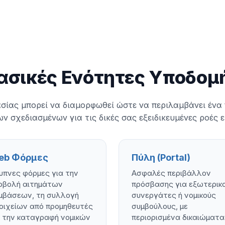
ασικές Ενότητες Υποδομ
σίας μπορεί να διαμορφωθεί ώστε να περιλαμβάνει ένα
ν σχεδιασμένων για τις δικές σας εξειδικευμένες ροές 
eb Φόρμες
Πύλη (Portal)
υπνες φόρμες για την
Ασφαλές περιβάλλον
οβολή αιτημάτων
πρόσβασης για εξωτερικ
μβάσεων, τη συλλογή
συνεργάτες ή νομικούς
οιχείων από προμηθευτές
συμβούλους, με
ι την καταγραφή νομικών
περιορισμένα δικαιώματα