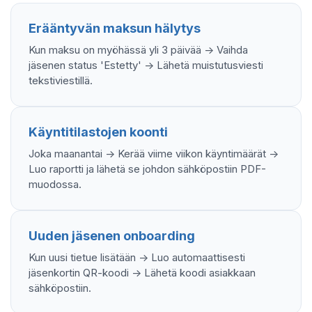
Erääntyvän maksun hälytys
Kun maksu on myöhässä yli 3 päivää -> Vaihda
jäsenen status 'Estetty' -> Lähetä muistutusviesti
tekstiviestillä.
Käyntitilastojen koonti
Joka maanantai -> Kerää viime viikon käyntimäärät ->
Luo raportti ja lähetä se johdon sähköpostiin PDF-
muodossa.
Uuden jäsenen onboarding
Kun uusi tietue lisätään -> Luo automaattisesti
jäsenkortin QR-koodi -> Lähetä koodi asiakkaan
sähköpostiin.