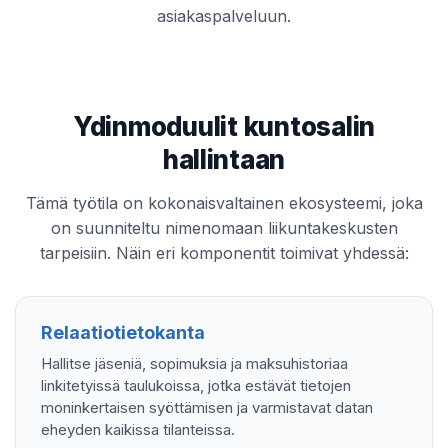
asiakaspalveluun.
Ydinmoduulit kuntosalin
hallintaan
Tämä työtila on kokonaisvaltainen ekosysteemi, joka
on suunniteltu nimenomaan liikuntakeskusten
tarpeisiin. Näin eri komponentit toimivat yhdessä:
Relaatiotietokanta
Hallitse jäseniä, sopimuksia ja maksuhistoriaa
linkitetyissä taulukoissa, jotka estävät tietojen
moninkertaisen syöttämisen ja varmistavat datan
eheyden kaikissa tilanteissa.