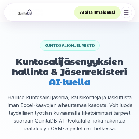
Aloita ilmaiseksi
Avaa 
KUNTOSALIOHJELMISTO
Kuntosalijäsenyyksien
hallinta & Jäsenrekisteri
AI-tuella
Hallitse kuntosalisi jäseniä, kausikortteja ja laskutusta
ilman Excel-kaavojen aiheuttamaa kaaosta. Voit luoda
täydellisen työtilan kuvaamalla liiketoimintasi tarpeet
suoraan QuintaDB AI -työkalulle, joka rakentaa
räätälöidyn CRM-järjestelmän hetkessä.