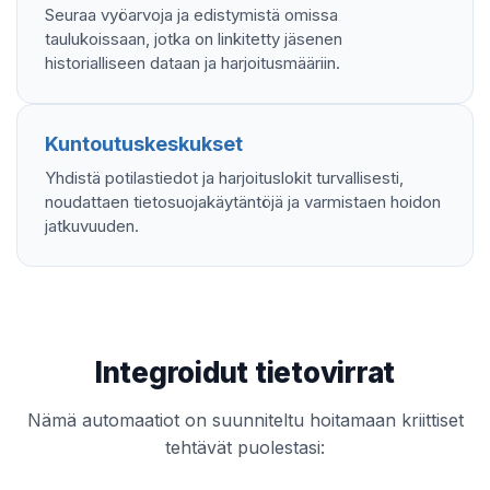
Seuraa vyöarvoja ja edistymistä omissa
taulukoissaan, jotka on linkitetty jäsenen
historialliseen dataan ja harjoitusmääriin.
Kuntoutuskeskukset
Yhdistä potilastiedot ja harjoituslokit turvallisesti,
noudattaen tietosuojakäytäntöjä ja varmistaen hoidon
jatkuvuuden.
Integroidut tietovirrat
Nämä automaatiot on suunniteltu hoitamaan kriittiset
tehtävät puolestasi: