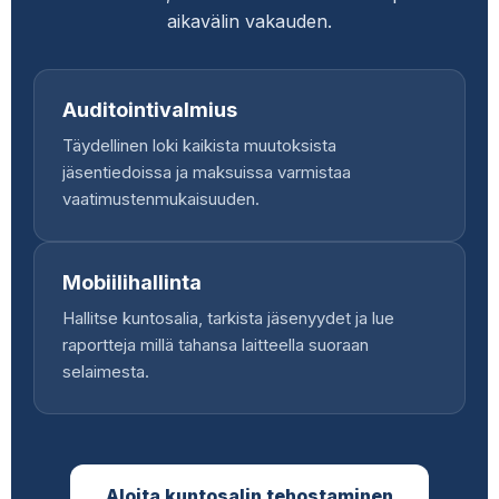
aikavälin vakauden.
Auditointivalmius
Täydellinen loki kaikista muutoksista
jäsentiedoissa ja maksuissa varmistaa
vaatimustenmukaisuuden.
Mobiilihallinta
Hallitse kuntosalia, tarkista jäsenyydet ja lue
raportteja millä tahansa laitteella suoraan
selaimesta.
Aloita kuntosalin tehostaminen