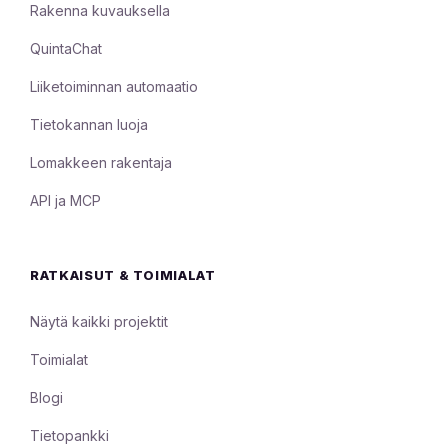
Rakenna kuvauksella
QuintaChat
Liiketoiminnan automaatio
Tietokannan luoja
Lomakkeen rakentaja
API ja MCP
RATKAISUT & TOIMIALAT
Näytä kaikki projektit
Toimialat
Blogi
Tietopankki