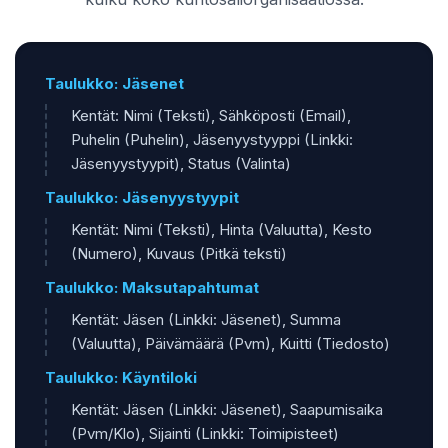
Taulukko: Jäsenet
Kentät: Nimi (Teksti), Sähköposti (Email),
Puhelin (Puhelin), Jäsenyystyyppi (Linkki:
Jäsenyystyypit), Status (Valinta)
Taulukko: Jäsenyystyypit
Kentät: Nimi (Teksti), Hinta (Valuutta), Kesto
(Numero), Kuvaus (Pitkä teksti)
Taulukko: Maksutapahtumat
Kentät: Jäsen (Linkki: Jäsenet), Summa
(Valuutta), Päivämäärä (Pvm), Kuitti (Tiedosto)
Taulukko: Käyntiloki
Kentät: Jäsen (Linkki: Jäsenet), Saapumisaika
(Pvm/Klo), Sijainti (Linkki: Toimipisteet)