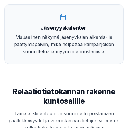
Jäsenyyskalenteri
Visuaalinen näkymä jäsenyyksien alkamis- ja
päättymispäiviin, mikä helpottaa kampanjoiden
suunnittelua ja myynnin ennustamista.
Relaatiotietokannan rakenne
kuntosalille
Tämä arkkitehtuuri on suunniteltu poistamaan
päällekkäisyydet ja varmistamaan tietojen virheetön
kulku koko kuntosaliorganisaatiossa: