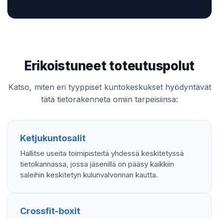
Erikoistuneet toteutuspolut
Katso, miten eri tyyppiset kuntokeskukset hyödyntävät
tätä tietorakenneta omiin tarpeisiinsa:
Ketjukuntosalit
Hallitse useita toimipisteitä yhdessä keskitetyssä
tietokannassa, jossa jäsenillä on pääsy kaikkiin
saleihin keskitetyn kulunvalvonnan kautta.
Crossfit-boxit