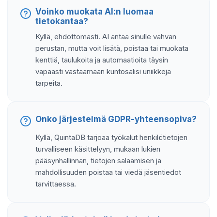
Voinko muokata AI:n luomaa
tietokantaa?
Kyllä, ehdottomasti. AI antaa sinulle vahvan
perustan, mutta voit lisätä, poistaa tai muokata
kenttiä, taulukoita ja automaatioita täysin
vapaasti vastaamaan kuntosalisi uniikkeja
tarpeita.
Onko järjestelmä GDPR-yhteensopiva?
Kyllä, QuintaDB tarjoaa työkalut henkilötietojen
turvalliseen käsittelyyn, mukaan lukien
pääsynhallinnan, tietojen salaamisen ja
mahdollisuuden poistaa tai viedä jäsentiedot
tarvittaessa.