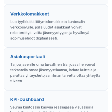
Verkkolomakkeet
Luo tyylikkäitä liittymislomakkeita kuntosalin
verkkosivuille, joilla uudet asiakkaat voivat
rekisteröityä, valita jäsenyystyypin ja hyväksyä
sopimusehdot digitaalisesti.
Asiakasportaali
Tarjoa jäsenille oma turvallinen tila, jossa he voivat
tarkastella omaa jäsenyystilaansa, ladata kuitteja ja
päivittää yhteystietojaan ilman tarvetta ottaa yhteyttä
tukeen.
KPI-Dashboard
Seuraa kuntosalin kasvua reaaliajassa visuaalisilla