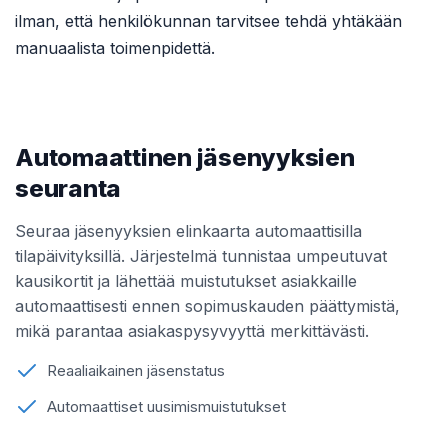
ilman, että henkilökunnan tarvitsee tehdä yhtäkään
manuaalista toimenpidettä.
Automaattinen jäsenyyksien
seuranta
Seuraa jäsenyyksien elinkaarta automaattisilla
tilapäivityksillä. Järjestelmä tunnistaa umpeutuvat
kausikortit ja lähettää muistutukset asiakkaille
automaattisesti ennen sopimuskauden päättymistä,
mikä parantaa asiakaspysyvyyttä merkittävästi.
Reaaliaikainen jäsenstatus
Automaattiset uusimismuistutukset