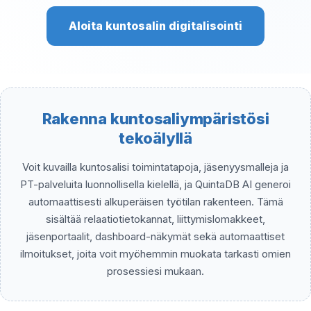
Aloita kuntosalin digitalisointi
Rakenna kuntosaliympäristösi
tekoälyllä
Voit kuvailla kuntosalisi toimintatapoja, jäsenyysmalleja ja
PT-palveluita luonnollisella kielellä, ja QuintaDB AI generoi
automaattisesti alkuperäisen työtilan rakenteen. Tämä
sisältää relaatiotietokannat, liittymislomakkeet,
jäsenportaalit, dashboard-näkymät sekä automaattiset
ilmoitukset, joita voit myöhemmin muokata tarkasti omien
prosessiesi mukaan.