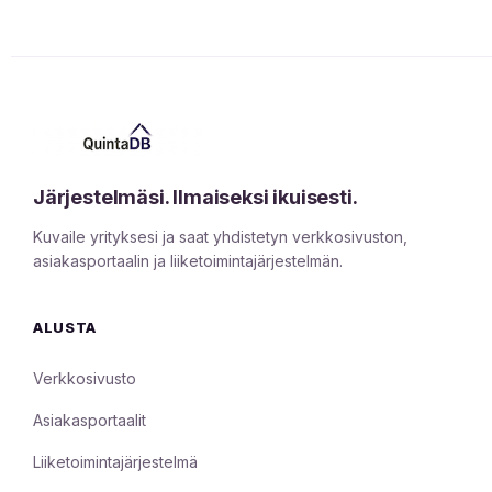
Järjestelmäsi. Ilmaiseksi ikuisesti.
Kuvaile yrityksesi ja saat yhdistetyn verkkosivuston,
asiakasportaalin ja liiketoimintajärjestelmän.
ALUSTA
Verkkosivusto
Asiakasportaalit
Liiketoimintajärjestelmä