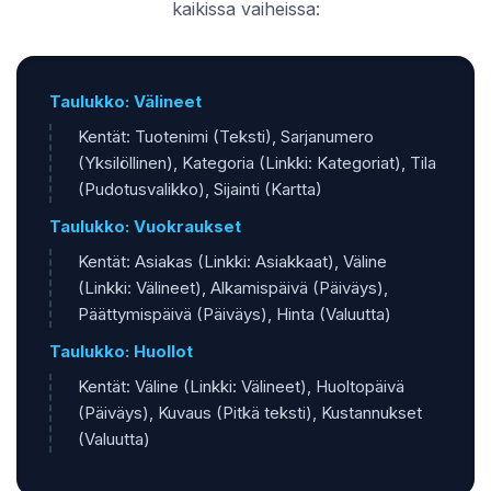
kaikissa vaiheissa:
Taulukko: Välineet
Kentät: Tuotenimi (Teksti), Sarjanumero
(Yksilöllinen), Kategoria (Linkki: Kategoriat), Tila
(Pudotusvalikko), Sijainti (Kartta)
Taulukko: Vuokraukset
Kentät: Asiakas (Linkki: Asiakkaat), Väline
(Linkki: Välineet), Alkamispäivä (Päiväys),
Päättymispäivä (Päiväys), Hinta (Valuutta)
Taulukko: Huollot
Kentät: Väline (Linkki: Välineet), Huoltopäivä
(Päiväys), Kuvaus (Pitkä teksti), Kustannukset
(Valuutta)