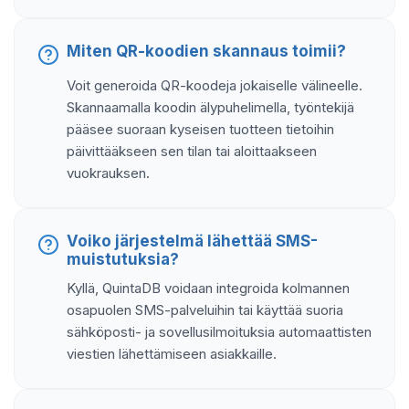
Miten QR-koodien skannaus toimii?
Voit generoida QR-koodeja jokaiselle välineelle.
Skannaamalla koodin älypuhelimella, työntekijä
pääsee suoraan kyseisen tuotteen tietoihin
päivittääkseen sen tilan tai aloittaakseen
vuokrauksen.
Voiko järjestelmä lähettää SMS-
muistutuksia?
Kyllä, QuintaDB voidaan integroida kolmannen
osapuolen SMS-palveluihin tai käyttää suoria
sähköposti- ja sovellusilmoituksia automaattisten
viestien lähettämiseen asiakkaille.