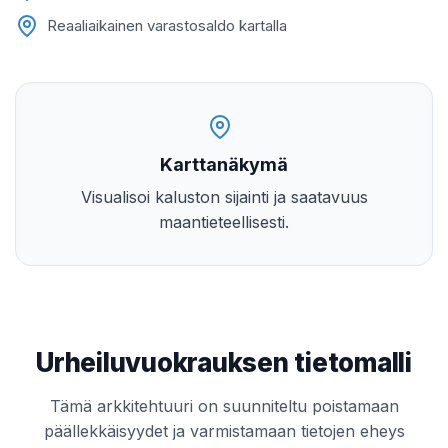
Reaaliaikainen varastosaldo kartalla
Karttanäkymä
Visualisoi kaluston sijainti ja saatavuus
maantieteellisesti.
Urheiluvuokrauksen tietomalli
Tämä arkkitehtuuri on suunniteltu poistamaan
päällekkäisyydet ja varmistamaan tietojen eheys