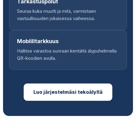
Tarkastuspolut
Seuraa kuka muutti ja mitä, varmistaen
vastuullisuuden jokaisessa vaiheessa.
Mobiilitarkkuus
Hallitse varastoa suoraan kentältä älypuhelimella
QR-koodien avulla.
Luo järjestelmäsi tekoälyllä