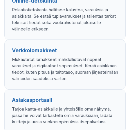
Online-tietokanta
Relaatiotietokanta hallitsee kalustoa, varauksia ja
asiakkaita. Se estää tuplavaraukset ja tallentaa tarkat
tekniset tiedot sekä vuokrahistoriat jokaiselle
välineelle erikseen.
Verkkolomakkeet
Mukautetut lomakkeet mahdollistavat nopeat
varaukset ja digitaaliset sopimukset. Kerää asiakkaan
tiedot, kuten pituus ja taitotaso, suoraan järjestelmään
välineiden säädöksiä varten.
Asiakasportaali
Tarjoa kanta-asiakkaille ja yhteisöille oma näkymä,
jossa he voivat tarkastella omia varauksiaan, ladata
kuitteja ja uusia vuokrasopimuksia itsepalveluna.