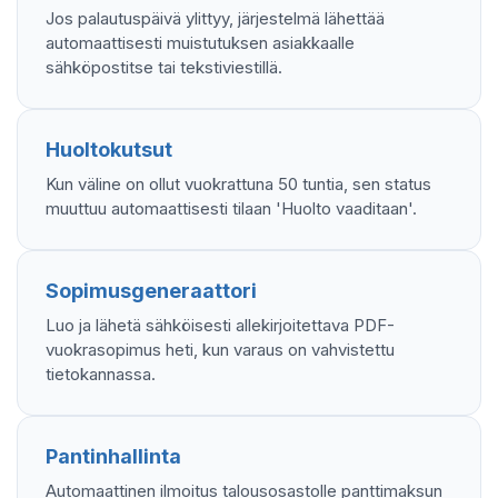
Jos palautuspäivä ylittyy, järjestelmä lähettää
automaattisesti muistutuksen asiakkaalle
sähköpostitse tai tekstiviestillä.
Huoltokutsut
Kun väline on ollut vuokrattuna 50 tuntia, sen status
muuttuu automaattisesti tilaan 'Huolto vaaditaan'.
Sopimusgeneraattori
Luo ja lähetä sähköisesti allekirjoitettava PDF-
vuokrasopimus heti, kun varaus on vahvistettu
tietokannassa.
Pantinhallinta
Automaattinen ilmoitus talousosastolle panttimaksun