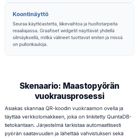
Koontinäyttö
Seuraa käyttöastetta, liikevaihtoa ja huoltotarpeita
reaaliajassa. Graafiset widgetit näyttävät yhdellä
silmäyksellä, mitkä välineet tuottavat eniten ja missä
on pullonkauloja.
Skenaario: Maastopyörän
vuokrausprosessi
Asiakas skannaa QR-koodin vuokraamon ovella ja
täyttää verkkolomakkeen, joka on linkitetty QuintaDB-
tietokantaan. Järjestelmä tarkistaa automaattisesti
pyörän saatavuuden ja lähettää vahvistuksen sekä