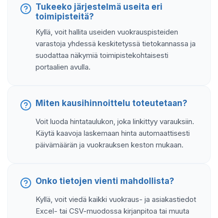
Tukeeko järjestelmä useita eri
toimipisteitä?
Kyllä, voit hallita useiden vuokrauspisteiden
varastoja yhdessä keskitetyssä tietokannassa ja
suodattaa näkymiä toimipistekohtaisesti
portaalien avulla.
Miten kausihinnoittelu toteutetaan?
Voit luoda hintataulukon, joka linkittyy varauksiin.
Käytä kaavoja laskemaan hinta automaattisesti
päivämäärän ja vuokrauksen keston mukaan.
Onko tietojen vienti mahdollista?
Kyllä, voit viedä kaikki vuokraus- ja asiakastiedot
Excel- tai CSV-muodossa kirjanpitoa tai muuta