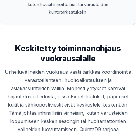
kuten kausihinnoitteluun tai varusteiden
kuntotarkastuksiin.
Keskitetty toiminnanohjaus
vuokrausalalle
Urheiluvälineiden vuokraus vaatii tarkkaa koordinointia
varastotilanteen, huoltoaikataulujen ja
asiakassuhteiden välillä. Monesti yritykset kärsivät
hajautetusta tiedosta, jossa Excel-taulukot, paperiset
kuitit ja sähköpostiviestit eivät keskustele keskenään.
Tämä johtaa inhimillisiin virheisiin, kuten varusteiden
loppumiseen kesken sesongin tai huoltamattomien
välineiden luovuttamiseen. QuintaDB tarjoaa