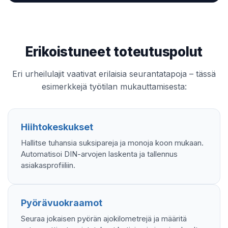
Erikoistuneet toteutuspolut
Eri urheilulajit vaativat erilaisia seurantatapoja – tässä
esimerkkejä työtilan mukauttamisesta:
Hiihtokeskukset
Hallitse tuhansia suksipareja ja monoja koon mukaan.
Automatisoi DIN-arvojen laskenta ja tallennus
asiakasprofiiliin.
Pyörävuokraamot
Seuraa jokaisen pyörän ajokilometrejä ja määritä