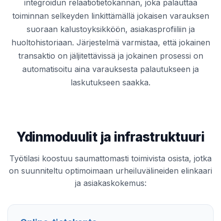
integroidun relaatiotietokannan, joka palauttaa
toiminnan selkeyden linkittämällä jokaisen varauksen
suoraan kalustoyksikköön, asiakasprofiiliin ja
huoltohistoriaan. Järjestelmä varmistaa, että jokainen
transaktio on jäljitettävissä ja jokainen prosessi on
automatisoitu aina varauksesta palautukseen ja
laskutukseen saakka.
Ydinmoduulit ja infrastruktuuri
Työtilasi koostuu saumattomasti toimivista osista, jotka
on suunniteltu optimoimaan urheiluvälineiden elinkaari
ja asiakaskokemus: