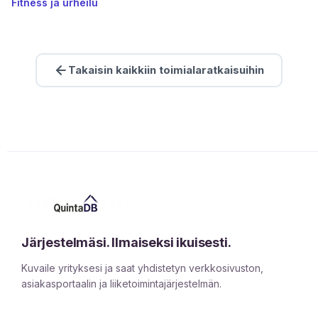
Fitness ja urheilu
Takaisin kaikkiin toimialaratkaisuihin
Järjestelmäsi. Ilmaiseksi ikuisesti.
Kuvaile yrityksesi ja saat yhdistetyn verkkosivuston,
asiakasportaalin ja liiketoimintajärjestelmän.