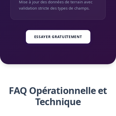
Mise à jour des données de terrain avec
validation stricte des types de champs.
ESSAYER GRATUITEMENT
FAQ Opérationnelle et
Technique