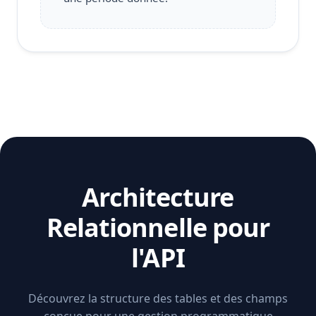
Architecture
Relationnelle pour
l'API
Découvrez la structure des tables et des champs