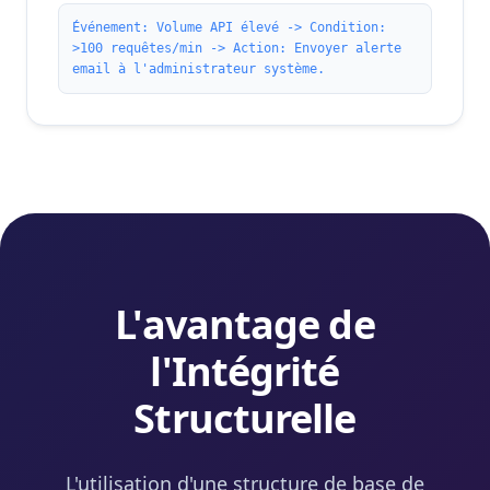
Événement: Volume API élevé -> Condition:
>100 requêtes/min -> Action: Envoyer alerte
email à l'administrateur système.
L'avantage de
l'Intégrité
Structurelle
L'utilisation d'une structure de base de