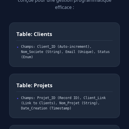
conçue pour une gestion programmatique
efficace :
Table: Clients
Champs: Client_ID (Auto-increment),
Nom_Societe (String), Email (Unique), Status
(Enum)
Table: Projets
Champs: Projet_ID (Record ID), Client_Link
(Link to Clients), Nom_Projet (String),
Date_Creation (Timestamp)