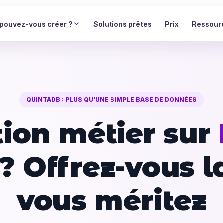
pouvez-vous créer ?
Solutions prêtes
Prix
Ressour
QUINTADB : PLUS QU'UNE SIMPLE BASE DE DONNÉES
tion métier sur
 ? Offrez-vous l
vous méritez