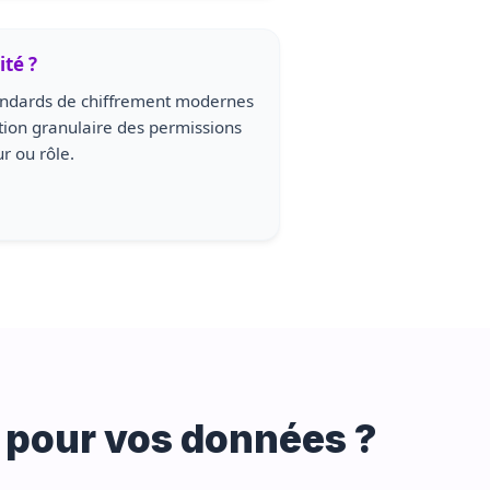
ité ?
tandards de chiffrement modernes
tion granulaire des permissions
r ou rôle.
 pour vos données ?