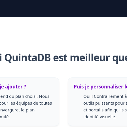
 QuintaDB est meilleur qu
je ajouter ?
Puis-je personnaliser l
pend du plan choisi. Nous
Oui ! Contrairement à
 pour les équipes de toutes
outils puissants pour 
'envergure, le plan
et portails afin qu'il
imité.
identité visuelle.