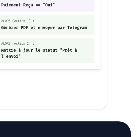
Paiement Reçu == "Oui"
ALORS (Action 1) :
Générer PDF et envoyer par Telegram
ALORS (Action 2) :
Mettre à jour le statut "Prêt à
l'envoi"