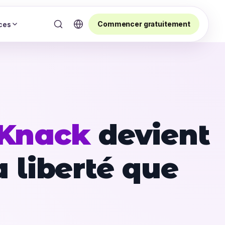
Commencer gratuitement
ces
Knack
devient
a liberté que