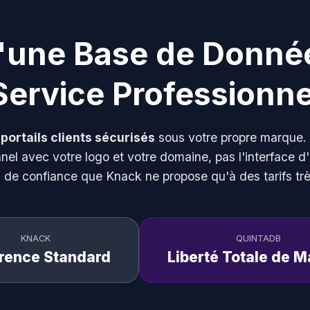
u'une Base de Donné
Service Professionne
s
portails clients sécurisés
sous votre propre marque. V
nnel avec votre logo et votre domaine, pas l'interface d'
u de confiance que Knack ne propose qu'à des tarifs trè
KNACK
QUINTADB
rence Standard
Liberté Totale de 