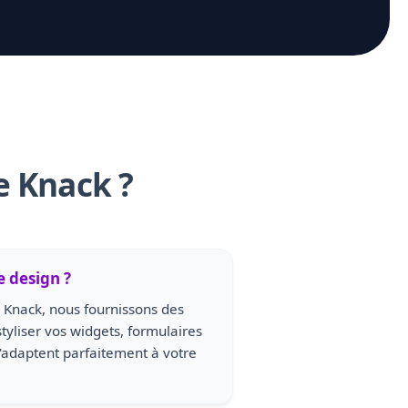
e Knack ?
e design ?
 Knack, nous fournissons des
styliser vos widgets, formulaires
s s'adaptent parfaitement à votre