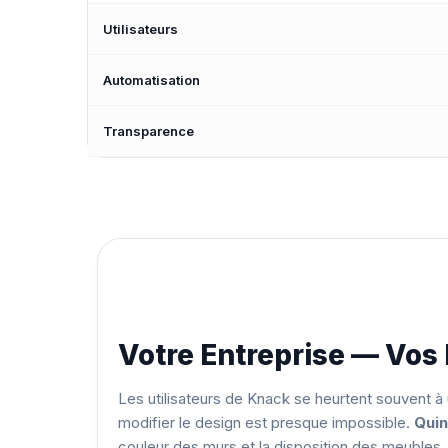
Utilisateurs
Automatisation
Transparence
Votre Entreprise — Vos
Les utilisateurs de Knack se heurtent souvent à 
modifier le design est presque impossible.
Quin
couleur des murs et la disposition des meuble