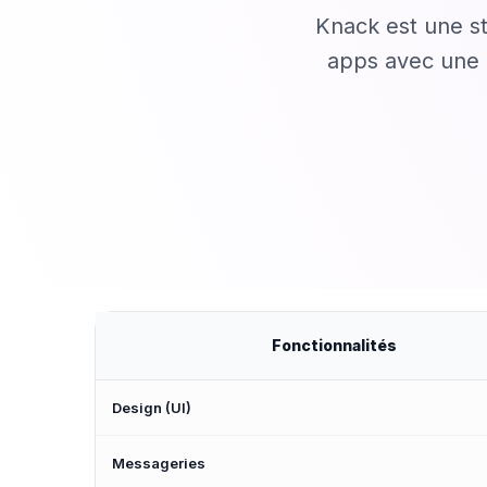
Knack est une st
apps avec une a
Fonctionnalités
Design (UI)
Messageries