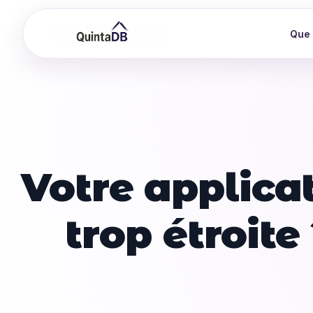
Que 
Votre applica
trop étroite