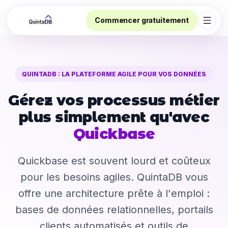
Commencer gratuitement
Ouvri
QUINTADB : LA PLATEFORME AGILE POUR VOS DONNÉES
Gérez vos processus métier
plus simplement qu'avec
Quickbase
Quickbase est souvent lourd et coûteux
pour les besoins agiles. QuintaDB vous
offre une architecture prête à l'emploi :
bases de données relationnelles, portails
clients automatisés et outils de