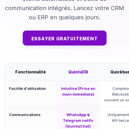
communication intégrés. Lancez votre CRM
ou ERP en quelques jours.
ESSAYER GRATUITEMENT
Fonctionnalité
QuintaDB
Quickba
Facilité d'utilisation
Intuitive (Prise en
Complex
main immédiate)
(Nécessit
souvent un ex
Communications
WhatsApp &
Uniquement
Telegram natifs
API tierc
(QuintaChat)