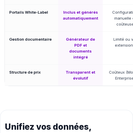
Portails White-Label
Inclus et générés
Configurat
automatiquement
manuelle 
coûteus
Gestion documentaire
Générateur de
Limité ou v
PDF et
extensio
documents
intégré
Structure de prix
Transparent et
Coûteux (Mo
évolutif
Enterpris
Unifiez vos données,