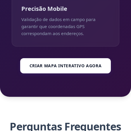
Precisão Mobile
Validação de dados em campo para
garantir que coordenadas GPS
correspondam aos endereços.
CRIAR MAPA INTERATIVO AGORA
Perguntas Frequentes