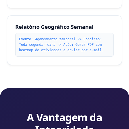
Relatório Geográfico Semanal
Evento: Agendamento temporal -> Condição:
Toda segunda-feira -> Ação: Gerar PDF com
heatmap de atividades e enviar por e-mail.
A Vantagem da