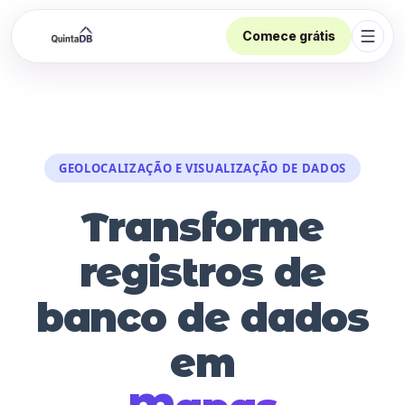
Comece grátis
Abrir
GEOLOCALIZAÇÃO E VISUALIZAÇÃO DE DADOS
Transforme
registros de
banco de dados
em