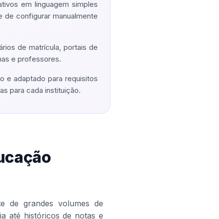
tivos em linguagem simples
de de configurar manualmente
ários de matrícula, portais de
mas e professores.
 e adaptado para requisitos
s para cada instituição.
ducação
nte de grandes volumes de
a até históricos de notas e