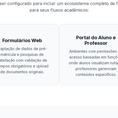
er configurado para incluir um ecossistema completo de 
para seus fluxos acadêmicos:
Portal do Aluno e
Formulários Web
Professor
aptação de dados de pré-
Ambientes com permissões
matrícula e pesquisas de
acesso baseadas em funçõ
atisfação com validação de
onde alunos visualizam nota
mpos obrigatórios e upload
professores gerenciam
de documentos originais.
conteúdos específicos.