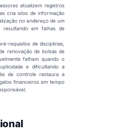
essores atualizem registros
as cria silos de informação
alização no endereço de um
, resultando em falhas de
é-requisitos de disciplinas,
 de renovação de bolsas de
itavelmente falham quando o
licidade e dificultando a
is de controle restaura a
argalos financeiros em tempo
esponsável.
ional