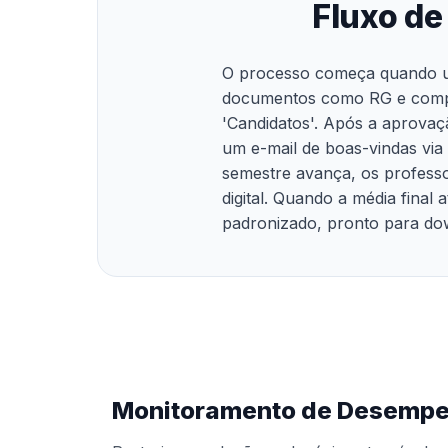
Fluxo de
O processo começa quando um
documentos como RG e compro
'Candidatos'. Após a aprovaç
um e-mail de boas-vindas via
semestre avança, os professo
digital. Quando a média final
padronizado, pronto para dow
Monitoramento de Desempe