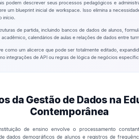
ais podem descrever seus processos pedagógicos e administra
ere um blueprint inicial de workspace. Isso elimina a necessida
início.
truturas de partida, incluindo bancos de dados de alunos, formul
 acadêmico, calendários de aulas e relações de dados entre tur
e como um alicerce que pode ser totalmente editado, expandido
 integrações de API ou regras de lógica de negócios específica
os da Gestão de Dados na E
Contemporânea
nstituição de ensino envolve o processamento consta
de dados demográficos de alunos e registros de frequênci