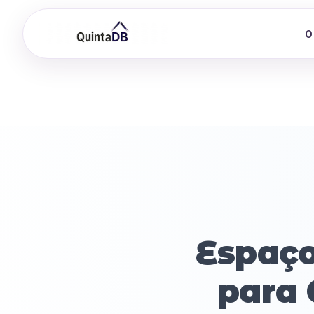
O
Espaço
para 