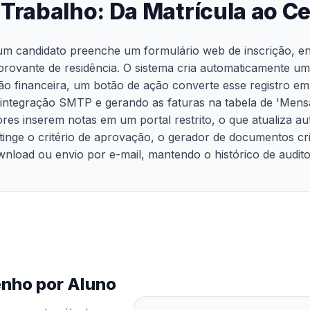
 Trabalho: Da Matrícula ao Ce
 candidato preenche um formulário web de inscrição, env
vante de residência. O sistema cria automaticamente um r
ão financeira, um botão de ação converte esse registro em
 integração SMTP e gerando as faturas na tabela de 'Mensa
res inserem notas em um portal restrito, o que atualiza a
 atinge o critério de aprovação, o gerador de documentos c
nload ou envio por e-mail, mantendo o histórico de audito
nho por Aluno