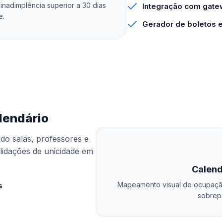
 inadimplência superior a 30 dias
Integração com gat
e.
Gerador de boletos 
lendário
o salas, professores e
validações de unicidade em
Calend
Mapeamento visual de ocupação 
s
sobrep