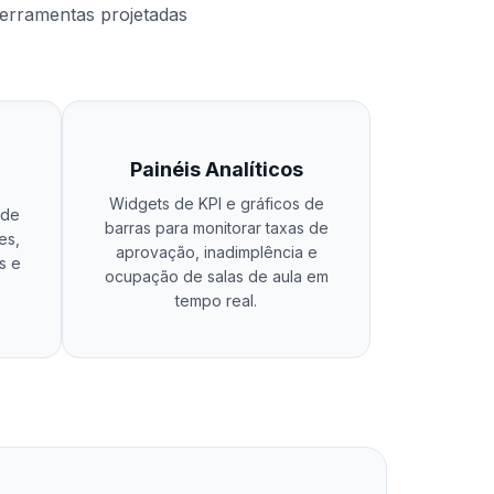
ferramentas projetadas
Painéis Analíticos
Widgets de KPI e gráficos de
 de
barras para monitorar taxas de
es,
aprovação, inadimplência e
s e
ocupação de salas de aula em
tempo real.