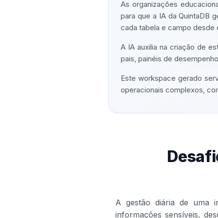
As organizações educacion
para que a IA da QuintaDB g
cada tabela e campo desde o 
A IA auxilia na criação de es
pais, painéis de desempenho
Este workspace gerado serv
operacionais complexos, como
Desafi
A gestão diária de uma i
informações sensíveis, des