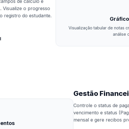
campos de cálculo e
. Visualize o progresso
o registro do estudante.
Gráfic
Visualização tabular de notas c
análise 
l
Gestão Finance
Controle o status de pag
vencimento e status (Pa
mensal e gere recibos pr
entos