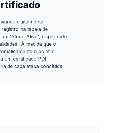
rtificado
iando digitalmente
egistro na tabela de
 um 'Aluno Ativo', disparando
lidades'. À medida que o
utomaticamente o boletim
ria um certificado PDF
ria de cada etapa concluída.