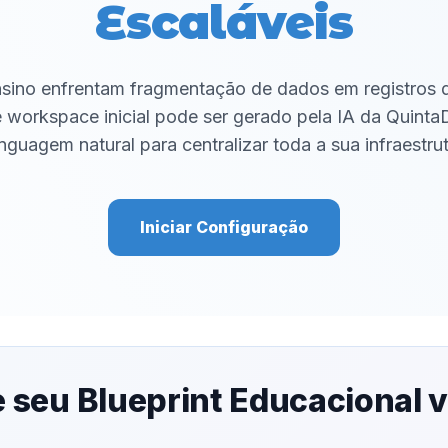
Escaláveis
ensino enfrentam fragmentação de dados em registros d
workspace inicial pode ser gerado pela IA da Quinta
nguagem natural para centralizar toda a sua infraestr
Iniciar Configuração
 seu Blueprint Educacional v