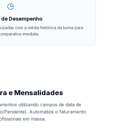
o de Desempenho
ruzadas com a média histórica da turma para
comparativa imediata.
ira e Mensalidades
amentos utilizando campos de data de
go/Pendente). Automatize o faturamento
ofissionais em massa.