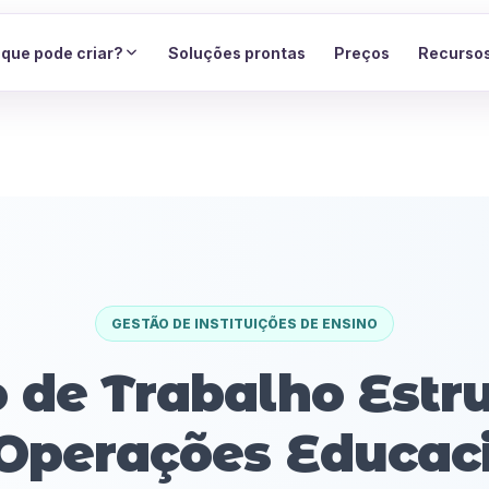
 que pode criar?
Soluções prontas
Preços
Recurso
GESTÃO DE INSTITUIÇÕES DE ENSINO
 de Trabalho Estr
Operações Educac