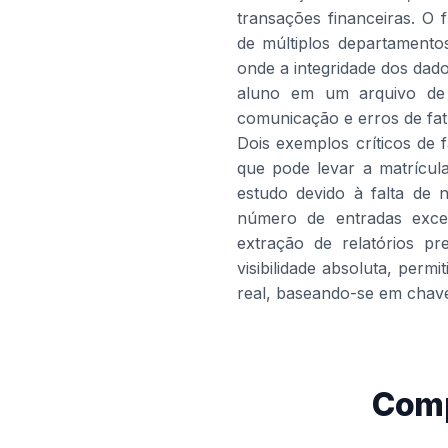
transações financeiras. O 
de múltiplos departamentos
onde a integridade dos da
aluno em um arquivo de s
comunicação e erros de fa
Dois exemplos críticos de f
que pode levar a matrícul
estudo devido à falta de n
número de entradas exced
extração de relatórios p
visibilidade absoluta, perm
real, baseando-se em chave
Comp