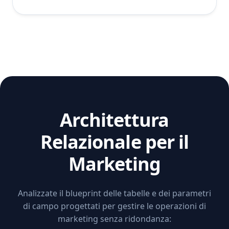
Architettura
Relazionale per il
Marketing
Analizzate il blueprint delle tabelle e dei parametri
di campo progettati per gestire le operazioni di
marketing senza ridondanza: