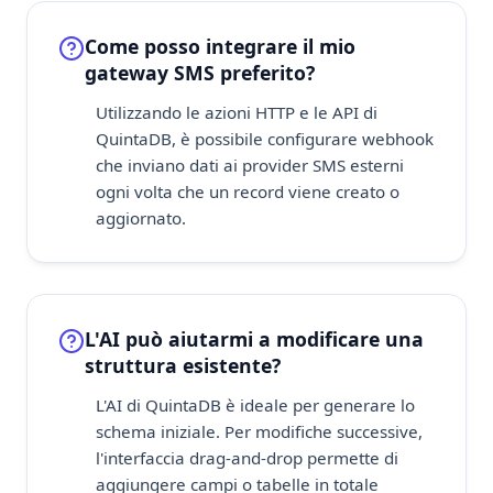
Come posso integrare il mio
gateway SMS preferito?
Utilizzando le azioni HTTP e le API di
QuintaDB, è possibile configurare webhook
che inviano dati ai provider SMS esterni
ogni volta che un record viene creato o
aggiornato.
L'AI può aiutarmi a modificare una
struttura esistente?
L'AI di QuintaDB è ideale per generare lo
schema iniziale. Per modifiche successive,
l'interfaccia drag-and-drop permette di
aggiungere campi o tabelle in totale