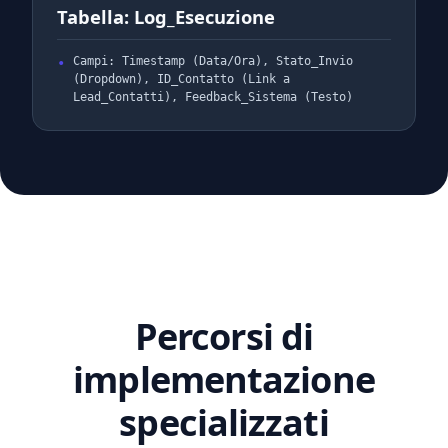
Tabella: Log_Esecuzione
Campi: Timestamp (Data/Ora), Stato_Invio
(Dropdown), ID_Contatto (Link a
Lead_Contatti), Feedback_Sistema (Testo)
Percorsi di
implementazione
specializzati