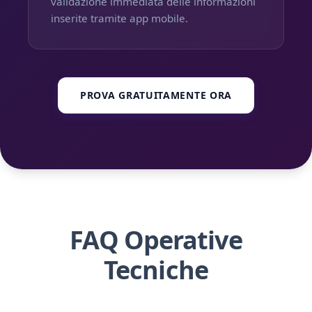
validazione immediata delle informazioni
inserite tramite app mobile.
PROVA GRATUITAMENTE ORA
FAQ Operative
Tecniche