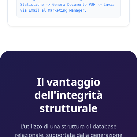
Statistiche -> Genera Documento PDF -> Invia
via Email al Marketing Manager.
Il vantaggio
dell'integrità
strutturale
L'utilizzo di una struttura di database
relazionale, supportata dalla generazione