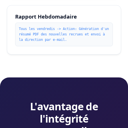
Rapport Hebdomadaire
Tous les vendredis -> Action: Génération d'un
résumé PDF des nouvelles recrues et envoi à
la direction par e-mail.
L'avantage de
l'intégrité