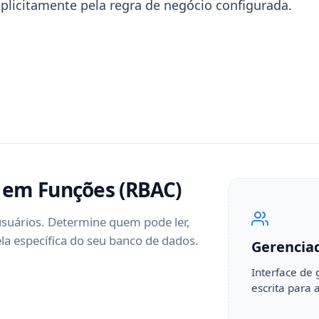
plicitamente pela regra de negócio configurada.
 em Funções (RBAC)
usuários. Determine quem pode ler,
ela específica do seu banco de dados.
Gerencia
Interface de 
escrita para 