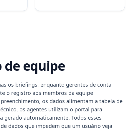
o de equipe
as os briefings, enquanto gerentes de conta
nte o registro aos membros da equipe
 preenchimento, os dados alimentam a tabela de
écnico, os agentes utilizam o portal para
sta gerado automaticamente. Todos esses
os de dados que impedem que um usuário veja