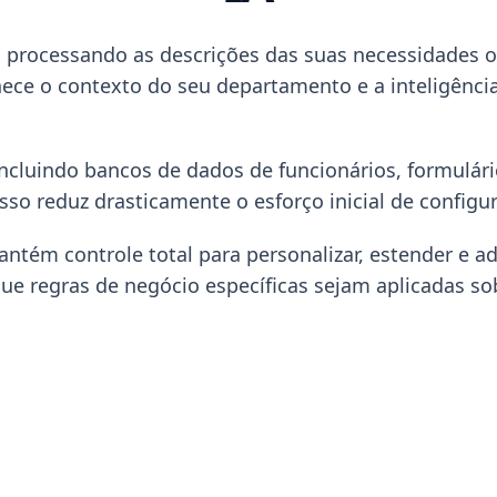
 processando as descrições das suas necessidades op
ece o contexto do seu departamento e a inteligência
incluindo bancos de dados de funcionários, formulário
sso reduz drasticamente o esforço inicial de configu
ntém controle total para personalizar, estender e a
que regras de negócio específicas sejam aplicadas s