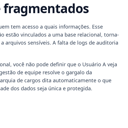
pe fragmentados
quem tem acesso a quais informações. Esse
o estão vinculados a uma base relacional, torna-
arquivos sensíveis. A falta de logs de auditoria
onal, você não pode definir que o Usuário A veja
gestão de equipe resolve o gargalo da
ierarquia de cargos dita automaticamente o que
dade dos dados seja única e protegida.