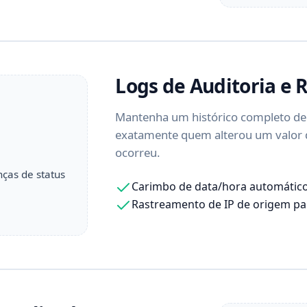
Logs de Auditoria e 
Mantenha um histórico completo de t
exatamente quem alterou um valor d
ocorreu.
ças de status
Carimbo de data/hora automático
Rastreamento de IP de origem p