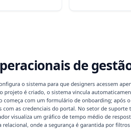
peracionais de gestã
nfigura o sistema para que designers acessem apen
 projeto é criado, o sistema vincula automaticame
o começa com um formulário de onboarding; após o
com as credenciais do portal. No setor de suporte t
enador visualiza um gráfico de tempo médio de respo
 relacional, onde a segurança é garantida por filtr