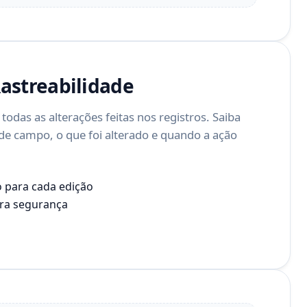
Rastreabilidade
odas as alterações feitas nos registros. Saiba
e campo, o que foi alterado e quando a ação
 para cada edição
ara segurança