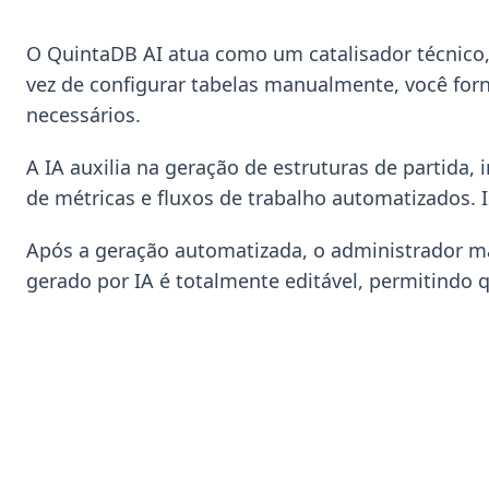
O QuintaDB AI atua como um catalisador técnico,
vez de configurar tabelas manualmente, você forn
necessários.
A IA auxilia na geração de estruturas de partida, 
de métricas e fluxos de trabalho automatizados. I
Após a geração automatizada, o administrador ma
gerado por IA é totalmente editável, permitindo 