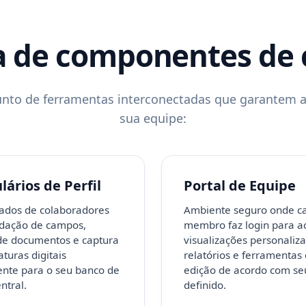
a de componentes de 
nto de ferramentas interconectadas que garantem a 
sua equipe:
ários de Perfil
Portal de Equipe
ados de colaboradores
Ambiente seguro onde c
idação de campos,
membro faz login para a
de documentos e captura
visualizações personaliz
aturas digitais
relatórios e ferramentas
nte para o seu banco de
edição de acordo com se
ntral.
definido.