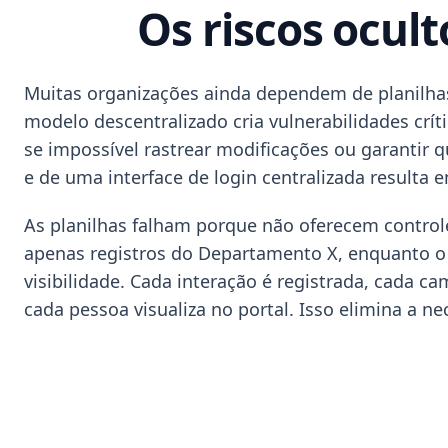
Os riscos ocul
Muitas organizações ainda dependem de planilhas
modelo descentralizado cria vulnerabilidades crí
se impossível rastrear modificações ou garantir q
e de uma interface de login centralizada resulta 
As planilhas falham porque não oferecem controle
apenas registros do Departamento X, enquanto o 
visibilidade. Cada interação é registrada, cada c
cada pessoa visualiza no portal. Isso elimina a n