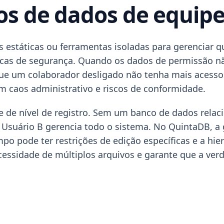
tos de dados de equi
 estáticas ou ferramentas isoladas para gerenciar 
ticas de segurança. Quando os dados de permissão nã
ue um colaborador desligado não tenha mais acesso a 
em caos administrativo e riscos de conformidade.
 de nível de registro. Sem um banco de dados relaci
Usuário B gerencia todo o sistema. No QuintaDB, a 
ampo pode ter restrições de edição específicas e a h
ecessidade de múltiplos arquivos e garante que a ver