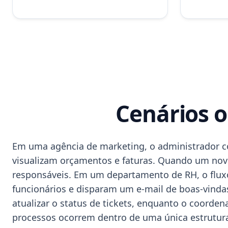
Cenários o
Em uma agência de marketing, o administrador co
visualizam orçamentos e faturas. Quando um novo
responsáveis. Em um departamento de RH, o flux
funcionários e disparam um e-mail de boas-vindas 
atualizar o status de tickets, enquanto o coord
processos ocorrem dentro de uma única estrutura