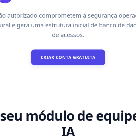
ão autorizado comprometem a segurança operac
ral e gera uma estrutura inicial de banco de dad
de acessos.
CRIAR CONTA GRATUITA
 seu módulo de equip
IA