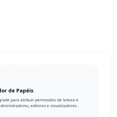
dor de Papéis
grade para atribuir permissões de leitura e
administradores, editores e visualizadores.