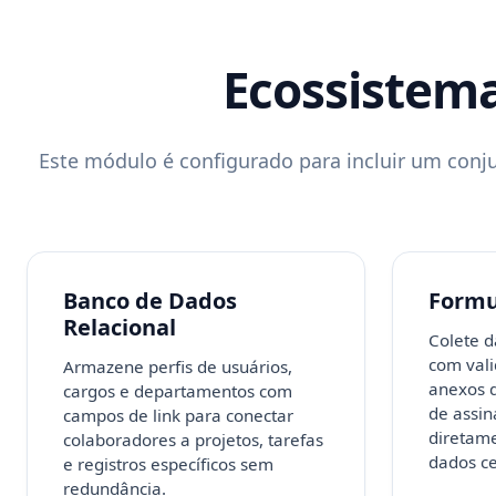
Ecossistem
Este módulo é configurado para incluir um conju
Banco de Dados
Formul
Relacional
Colete d
com val
Armazene perfis de usuários,
anexos 
cargos e departamentos com
de assin
campos de link para conectar
diretame
colaboradores a projetos, tarefas
dados ce
e registros específicos sem
redundância.