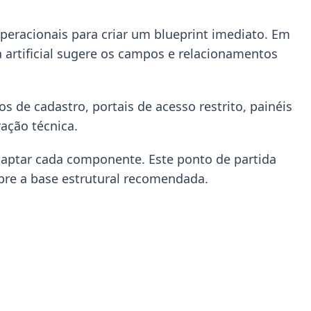
eracionais para criar um blueprint imediato. Em
 artificial sugere os campos e relacionamentos
s de cadastro, portais de acesso restrito, painéis
ração técnica.
daptar cada componente. Este ponto de partida
obre a base estrutural recomendada.