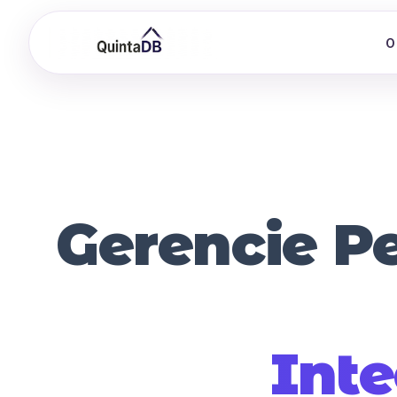
O
Gerencie Pe
Int