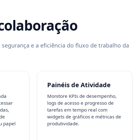
colaboração
segurança e a eficiência do fluxo de trabalho da
Painéis de Atividade
ada
Monitore KPIs de desempenho,
cessar
logs de acesso e progresso de
adas,
tarefas em tempo real com
 de
widgets de gráficos e métricas de
u papel
produtividade.