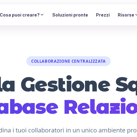
Cosa puoi creare?
Soluzioni pronte
Prezzi
Risorse
COLLABORAZIONE CENTRALIZZATA
la Gestione 
abase Relazio
dina i tuoi collaboratori in un unico ambiente pr