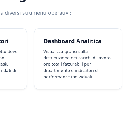
a diversi strumenti operativi:
tori
Dashboard Analitica
etto dove
Visualizza grafici sulla
no
distribuzione dei carichi di lavoro,
task,
ore totali fatturabili per
i dati di
dipartimento e indicatori di
performance individuali.