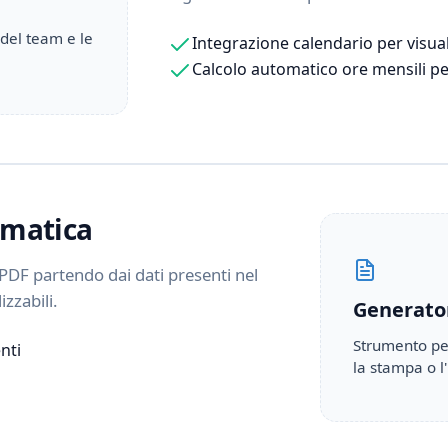
 del team e le
Integrazione calendario per visua
Calcolo automatico ore mensili pe
omatica
o PDF partendo dai dati presenti nel
zzabili.
Generato
Strumento per
nti
la stampa o l'