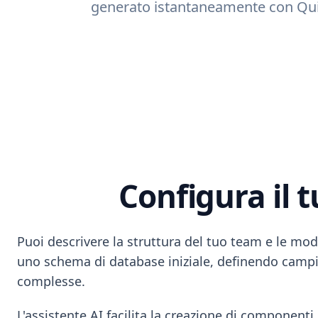
generato istantaneamente con Quin
Configura il 
Puoi descrivere la struttura del tuo team e le mod
uno schema di database iniziale, definendo campi p
complesse.
L'assistente AI facilita la creazione di componenti