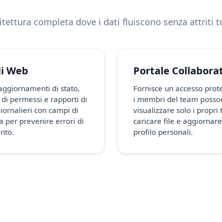
ettura completa dove i dati fluiscono senza attriti tr
i Web
Portale Collabora
aggiornamenti di stato,
Fornisce un accesso prot
 di permessi e rapporti di
i membri del team posso
giornalieri con campi di
visualizzare solo i propri 
a per prevenire errori di
caricare file e aggiornare 
nto.
profilo personali.