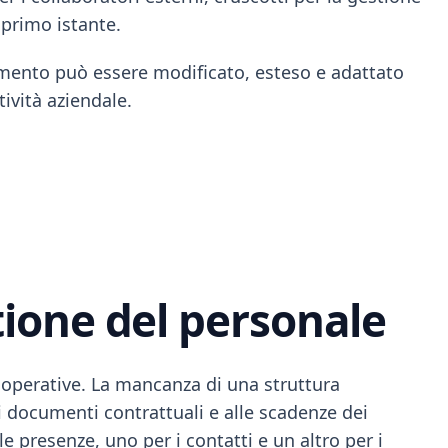
 primo istante.
lemento può essere modificato, esteso e adattato
tività aziendale.
estione del personale
tà operative. La mancanza di una struttura
ai documenti contrattuali e alle scadenze dei
e presenze, uno per i contatti e un altro per i