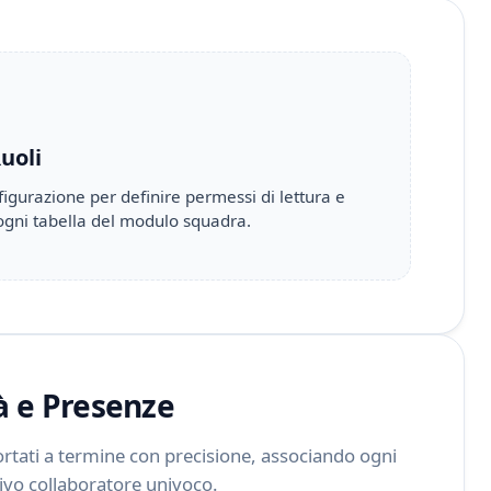
uoli
nfigurazione per definire permessi di lettura e
 ogni tabella del modulo squadra.
à e Presenze
portati a termine con precisione, associando ogni
tivo collaboratore univoco.