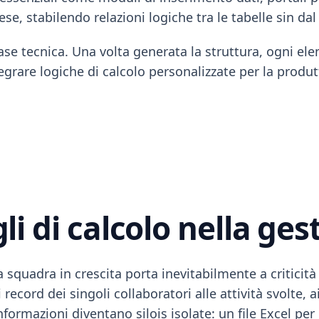
ese, stabilendo relazioni logiche tra le tabelle sin dal
ase tecnica. Una volta generata la struttura, ogni e
tegrare logiche di calcolo personalizzate per la produt
ogli di calcolo nella g
una squadra in crescita porta inevitabilmente a critici
record dei singoli collaboratori alle attività svolte, 
ormazioni diventano silois isolate: un file Excel per l