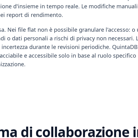
sione d'insieme in tempo reale. Le modifiche manual
ei report di rendimento.
. Nei file flat non è possibile granulare l'accesso: o
o dati personali a rischi di privacy non necessari. L
ncertezza durante le revisioni periodiche. QuintaDB r
cciabile e accessibile solo in base al ruolo specifico
nizzazione.
ma di collaborazione 