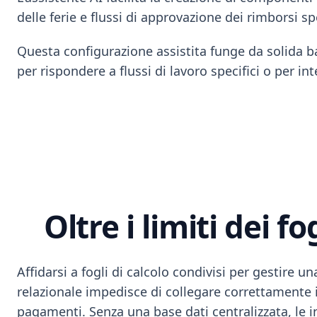
delle ferie e flussi di approvazione dei rimborsi sp
Questa configurazione assistita funge da solida b
per rispondere a flussi di lavoro specifici o per in
Oltre i limiti dei f
Affidarsi a fogli di calcolo condivisi per gestire 
relazionale impedisce di collegare correttamente i 
pagamenti. Senza una base dati centralizzata, le inf