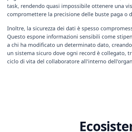
task, rendendo quasi impossibile ottenere una vi
compromettere la precisione delle buste paga o d
Inoltre, la sicurezza dei dati è spesso compromessa
Questo espone informazioni sensibili come stipendi 
a chi ha modificato un determinato dato, creando i
un sistema sicuro dove ogni record è collegato, tra
ciclo di vita del collaboratore all'interno dell'orga
Ecosiste