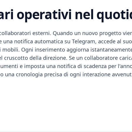
ri operativi nel quot
llaboratori esterni. Quando un nuovo progetto viene
ve una notifica automatica su Telegram, accede al suo 
 mobili. Ogni inserimento aggiorna istantaneamente i
cruscotto della direzione. Se un collaboratore carica
ocumenti e imposta una notifica di scadenza per l'an
do una cronologia precisa di ogni interazione avvenut