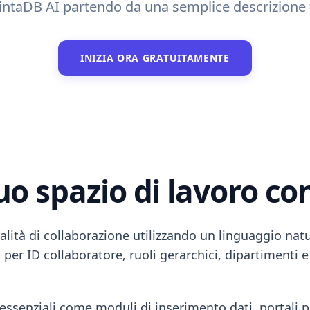
taDB AI partendo da una semplice descrizione tes
INIZIA ORA GRATUITAMENTE
tuo spazio di lavoro c
alità di collaborazione utilizzando un linguaggio nat
er ID collaboratore, ruoli gerarchici, dipartimenti e
 essenziali come moduli di inserimento dati, portali pe