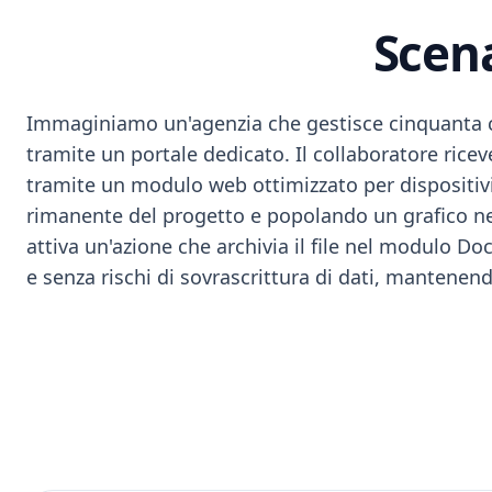
Scena
Immaginiamo un'agenzia che gestisce cinquanta co
tramite un portale dedicato. Il collaboratore rice
tramite un modulo web ottimizzato per dispositivi
rimanente del progetto e popolando un grafico nel 
attiva un'azione che archivia il file nel modulo D
e senza rischi di sovrascrittura di dati, mantenen