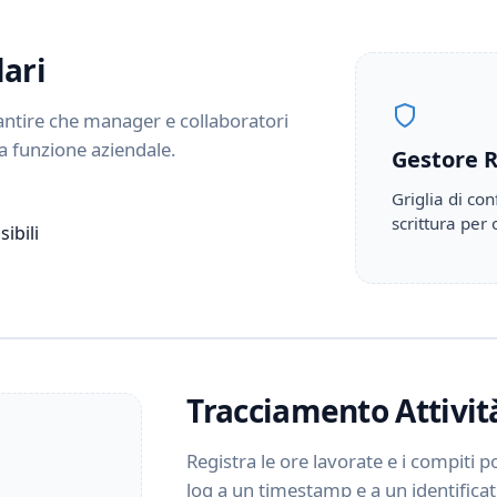
ari
arantire che manager e collaboratori
ia funzione aziendale.
Gestore R
Griglia di co
scrittura per
ibili
Tracciamento Attivit
Registra le ore lavorate e i compiti 
log a un timestamp e a un identifica