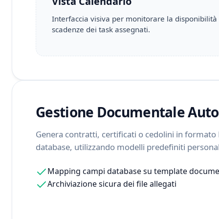
Vista Calendario
Interfaccia visiva per monitorare la disponibilità
scadenze dei task assegnati.
Gestione Documentale Aut
Genera contratti, certificati o cedolini in format
database, utilizzando modelli predefiniti personali
Mapping campi database su template docume
Archiviazione sicura dei file allegati