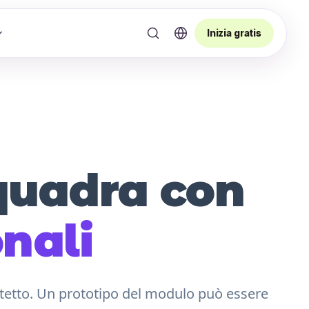
Inizia gratis
Squadra con
nali
otetto. Un prototipo del modulo può essere