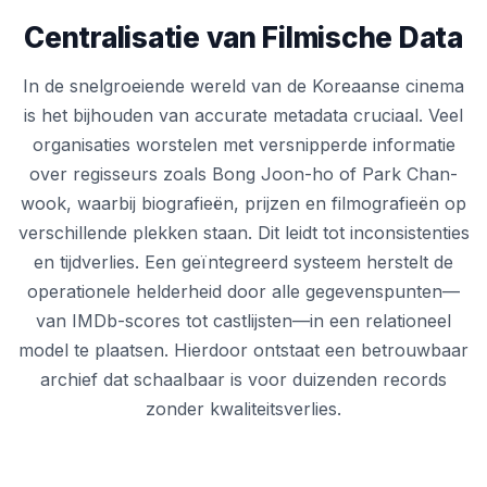
Centralisatie van Filmische Data
In de snelgroeiende wereld van de Koreaanse cinema
is het bijhouden van accurate metadata cruciaal. Veel
organisaties worstelen met versnipperde informatie
over regisseurs zoals Bong Joon-ho of Park Chan-
wook, waarbij biografieën, prijzen en filmografieën op
verschillende plekken staan. Dit leidt tot inconsistenties
en tijdverlies. Een geïntegreerd systeem herstelt de
operationele helderheid door alle gegevenspunten—
van IMDb-scores tot castlijsten—in een relationeel
model te plaatsen. Hierdoor ontstaat een betrouwbaar
archief dat schaalbaar is voor duizenden records
zonder kwaliteitsverlies.