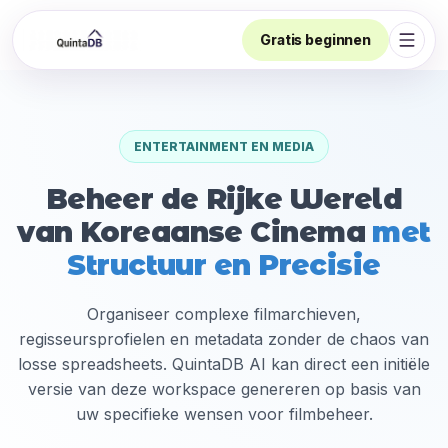
Gratis beginnen
Navig
ENTERTAINMENT EN MEDIA
Beheer de Rijke Wereld
van Koreaanse Cinema
met
Structuur en Precisie
Organiseer complexe filmarchieven,
regisseursprofielen en metadata zonder de chaos van
losse spreadsheets. QuintaDB AI kan direct een initiële
versie van deze workspace genereren op basis van
uw specifieke wensen voor filmbeheer.