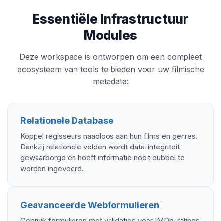
Essentiële Infrastructuur
Modules
Deze workspace is ontworpen om een compleet
ecosysteem van tools te bieden voor uw filmische
metadata:
Relationele Database
Koppel regisseurs naadloos aan hun films en genres.
Dankzij relationele velden wordt data-integriteit
gewaarborgd en hoeft informatie nooit dubbel te
worden ingevoerd.
Geavanceerde Webformulieren
Gebruik formulieren met validaties voor IMDb-ratings