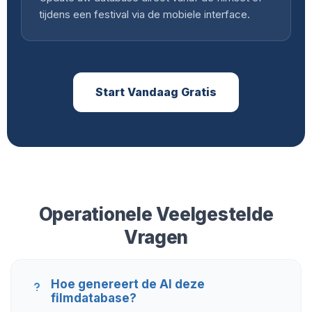
tijdens een festival via de mobiele interface.
Start Vandaag Gratis
Operationele Veelgestelde
Vragen
Hoe genereert de AI deze
filmdatabase?