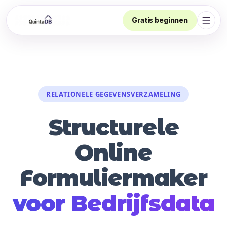
Gratis beginnen
Navig
RELATIONELE GEGEVENSVERZAMELING
Structurele
Online
Formuliermaker
voor Bedrijfsdata