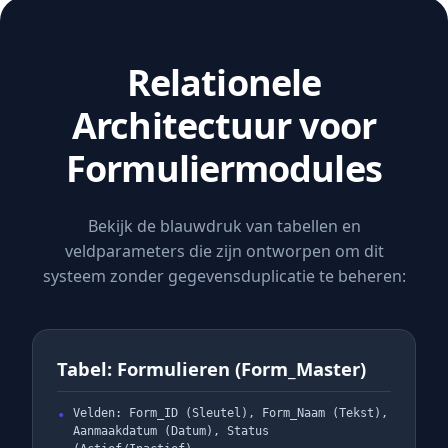
Relationele
Architectuur voor
Formuliermodules
Bekijk de blauwdruk van tabellen en
veldparameters die zijn ontworpen om dit
systeem zonder gegevensduplicatie te beheren:
Tabel: Formulieren (Form_Master)
Velden: Form_ID (Sleutel), Form_Naam (Tekst),
Aanmaakdatum (Datum), Status