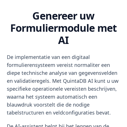
Genereer uw
Formuliermodule met
AI
De implementatie van een digitaal
formulierensysteem vereist normaliter een
diepe technische analyse van gegevensvelden
en validatieregels. Met QuintaDB AI kunt u uw
specifieke operationele vereisten beschrijven,
waarna het systeem automatisch een
blauwdruk voorstelt die de nodige
tabelstructuren en veldconfiguraties bevat.
De AI-assistent helpt bij het leggen van de