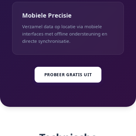
Mobiele Precisie
Verzamel data op locatie via mobiele
interfaces met offline ondersteuning en
directe synchronisatie.
PROBEER GRATIS UIT