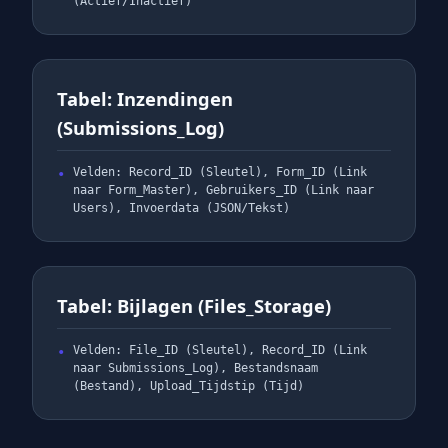
(Actief/Inactief)
Tabel: Inzendingen
(Submissions_Log)
Velden: Record_ID (Sleutel), Form_ID (Link
naar Form_Master), Gebruikers_ID (Link naar
Users), Invoerdata (JSON/Tekst)
Tabel: Bijlagen (Files_Storage)
Velden: File_ID (Sleutel), Record_ID (Link
naar Submissions_Log), Bestandsnaam
(Bestand), Upload_Tijdstip (Tijd)