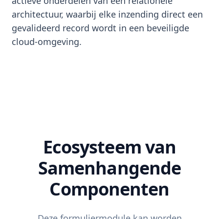
actieve onderdelen van een relationele
architectuur, waarbij elke inzending direct een
gevalideerd record wordt in een beveiligde
cloud-omgeving.
Ecosysteem van
Samenhangende
Componenten
Deze formuliermodule kan worden