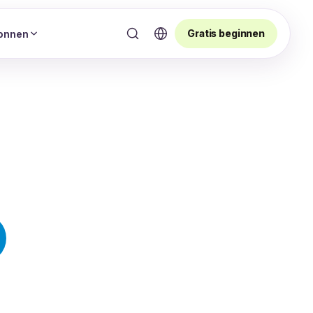
Gratis beginnen
onnen