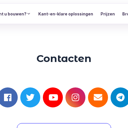
nt u bouwen?
Kant-en-klare oplossingen
Prijzen
Br
Contacten