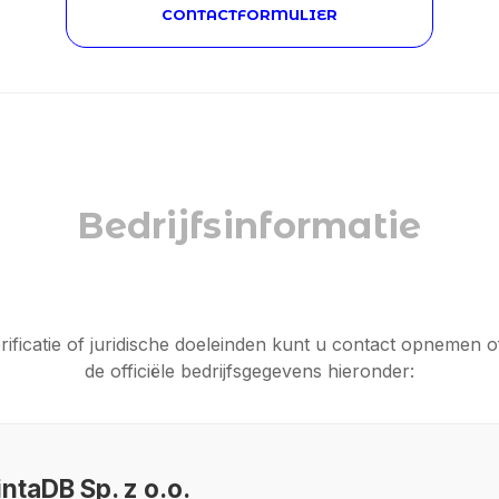
CONTACTFORMULIER
Bedrijfsinformatie
rificatie of juridische doeleinden kunt u contact opnemen o
de officiële bedrijfsgegevens hieronder:
ntaDB Sp. z o.o.