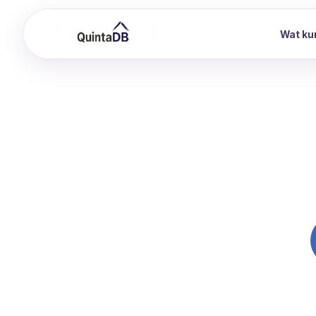
Wat ku