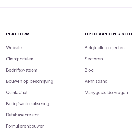
PLATFORM
OPLOSSINGEN & SEC
Website
Bekijk alle projecten
Clientportalen
Sectoren
Bedrijfssysteem
Blog
Bouwen op beschrijving
Kennisbank
QuintaChat
Manygestelde vragen
Bedrijfsautomatisering
Databasecreator
Formulierenbouwer