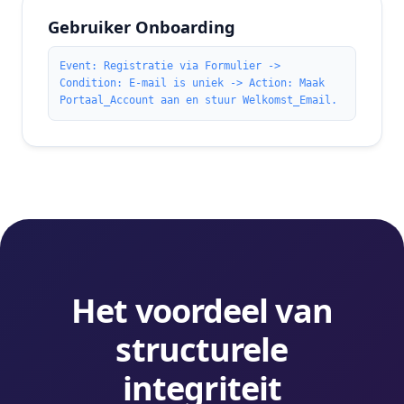
Gebruiker Onboarding
Event: Registratie via Formulier ->
Condition: E-mail is uniek -> Action: Maak
Portaal_Account aan en stuur Welkomst_Email.
Het voordeel van
structurele
integriteit