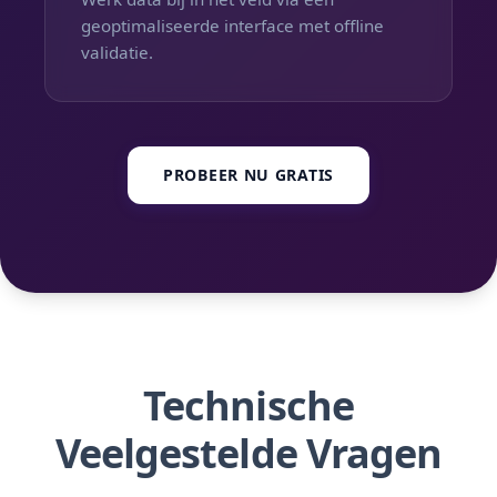
geoptimaliseerde interface met offline
validatie.
PROBEER NU GRATIS
Technische
Veelgestelde Vragen