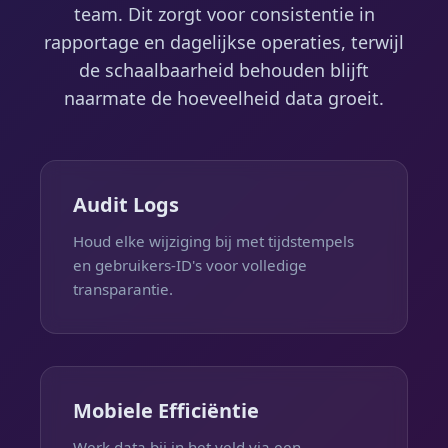
team. Dit zorgt voor consistentie in
rapportage en dagelijkse operaties, terwijl
de schaalbaarheid behouden blijft
naarmate de hoeveelheid data groeit.
Audit Logs
Houd elke wijziging bij met tijdstempels
en gebruikers-ID's voor volledige
transparantie.
Mobiele Efficiëntie
Werk data bij in het veld via een