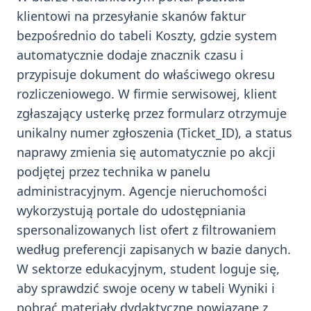
klientowi na przesyłanie skanów faktur
bezpośrednio do tabeli Koszty, gdzie system
automatycznie dodaje znacznik czasu i
przypisuje dokument do właściwego okresu
rozliczeniowego. W firmie serwisowej, klient
zgłaszający usterkę przez formularz otrzymuje
unikalny numer zgłoszenia (Ticket_ID), a status
naprawy zmienia się automatycznie po akcji
podjętej przez technika w panelu
administracyjnym. Agencje nieruchomości
wykorzystują portale do udostępniania
spersonalizowanych list ofert z filtrowaniem
według preferencji zapisanych w bazie danych.
W sektorze edukacyjnym, student loguje się,
aby sprawdzić swoje oceny w tabeli Wyniki i
pobrać materiały dydaktyczne powiązane z