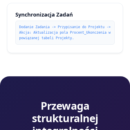
Synchronizacja Zadań
Dodanie Zadania -> Przypisanie do Projektu ->
Akcja: Aktualizacja pola Procent_Ukonczenia w
powiązanej tabeli Projekty.
Przewaga
strukturalnej