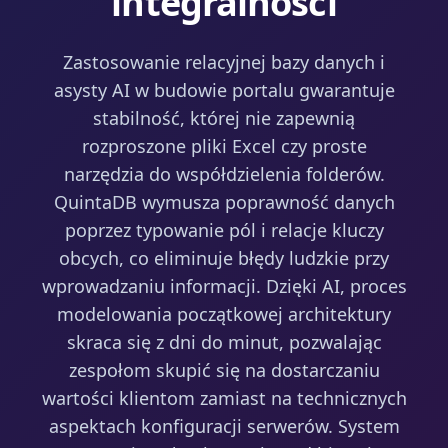
integralności
Zastosowanie relacyjnej bazy danych i
asysty AI w budowie portalu gwarantuje
stabilność, której nie zapewnią
rozproszone pliki Excel czy proste
narzędzia do współdzielenia folderów.
QuintaDB wymusza poprawność danych
poprzez typowanie pól i relacje kluczy
obcych, co eliminuje błędy ludzkie przy
wprowadzaniu informacji. Dzięki AI, proces
modelowania początkowej architektury
skraca się z dni do minut, pozwalając
zespołom skupić się na dostarczaniu
wartości klientom zamiast na technicznych
aspektach konfiguracji serwerów. System