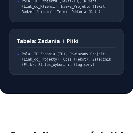
Pola: ID_Projektu (Tekst/ID), Klient
(Link_do_Klienci), Nazwa_Projektu (Tekst),
Budzet (Liczba), Termin_Oddania (Data)
Tabela: Zadania_i_Pliki
Pola: ID_Zadania (ID), Powiazany_Projekt
(Link_do_Projekty), Opis (Tekst), Zalacznik
(Plik), Status_Wykonania (Logiczny)