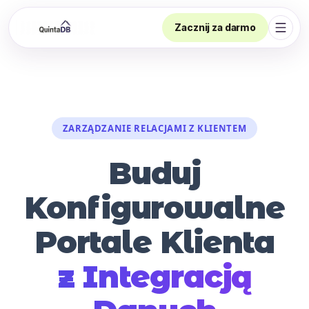
Zacznij za darmo
Otwór
ZARZĄDZANIE RELACJAMI Z KLIENTEM
Buduj
Konfigurowalne
Portale Klienta
z Integracją