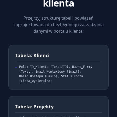
klienta
Przejrzyj strukturę tabel i powiązań
zaprojektowaną do bezbłędnego zarządzania
danymi w portalu klienta:
Tabela: Klienci
Pola: ID_Klienta (Tekst/ID), Nazwa_Firmy
(Tekst), Email_Kontaktowy (Email),
Haslo_Dostepu (Haslo), Status_Konta
(Lista_Wybieralna)
Tabela: Projekty