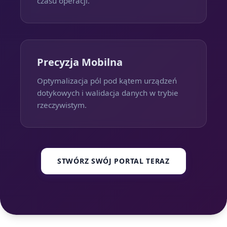
czasu operacji.
Precyzja Mobilna
Optymalizacja pól pod kątem urządzeń
dotykowych i walidacja danych w trybie
rzeczywistym.
STWÓRZ SWÓJ PORTAL TERAZ