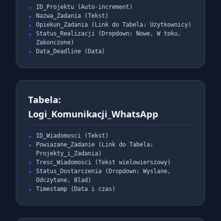
ID_Projektu (Auto-increment)
Nazwa_Zadania (Tekst)
Opiekun_Zadania (Link do Tabela: Uzytkownicy)
Status_Realizacji (Dropdown: Nowe, W toku,
Zakonczone)
Data_Deadline (Data)
Tabela:
Logi_Komunikacji_WhatsApp
ID_Wiadomosci (Tekst)
Powiazane_Zadanie (Link do Tabela:
Projekty_i_Zadania)
Tresc_Wiadomosci (Tekst wielowierszowy)
Status_Dostarczenia (Dropdown: Wyslane,
Odczytane, Blad)
Timestamp (Data i czas)