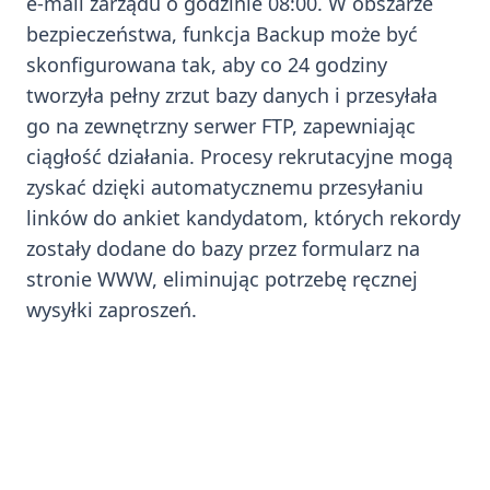
e-mail zarządu o godzinie 08:00. W obszarze
bezpieczeństwa, funkcja Backup może być
skonfigurowana tak, aby co 24 godziny
tworzyła pełny zrzut bazy danych i przesyłała
go na zewnętrzny serwer FTP, zapewniając
ciągłość działania. Procesy rekrutacyjne mogą
zyskać dzięki automatycznemu przesyłaniu
linków do ankiet kandydatom, których rekordy
zostały dodane do bazy przez formularz na
stronie WWW, eliminując potrzebę ręcznej
wysyłki zaproszeń.