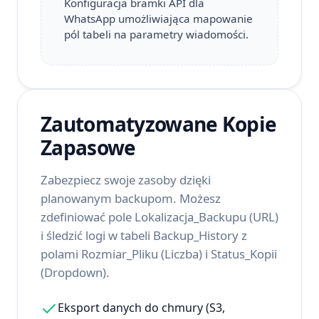
Konfiguracja bramki API dla
WhatsApp umożliwiająca mapowanie
pól tabeli na parametry wiadomości.
Zautomatyzowane Kopie
Zapasowe
Zabezpiecz swoje zasoby dzięki
planowanym backupom. Możesz
zdefiniować pole Lokalizacja_Backupu (URL)
i śledzić logi w tabeli Backup_History z
polami Rozmiar_Pliku (Liczba) i Status_Kopii
(Dropdown).
Eksport danych do chmury (S3,