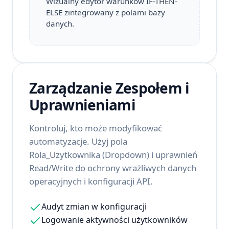
Wizualny edytor warunków IF-THEN-
ELSE zintegrowany z polami bazy
danych.
Zarządzanie Zespołem i
Uprawnieniami
Kontroluj, kto może modyfikować
automatyzacje. Użyj pola
Rola_Uzytkownika (Dropdown) i uprawnień
Read/Write do ochrony wrażliwych danych
operacyjnych i konfiguracji API.
Audyt zmian w konfiguracji
Logowanie aktywności użytkowników