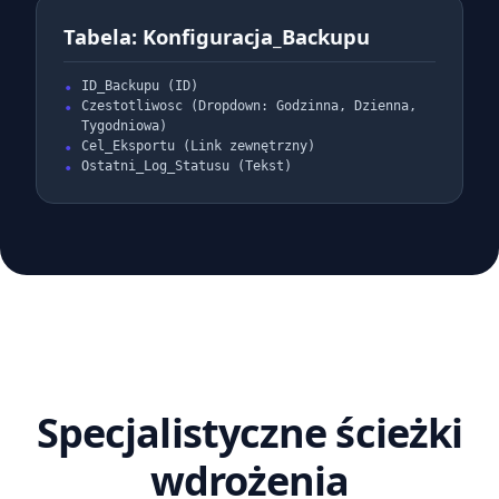
Tabela: Konfiguracja_Backupu
ID_Backupu (ID)
Czestotliwosc (Dropdown: Godzinna, Dzienna,
Tygodniowa)
Cel_Eksportu (Link zewnętrzny)
Ostatni_Log_Statusu (Tekst)
Specjalistyczne ścieżki
wdrożenia