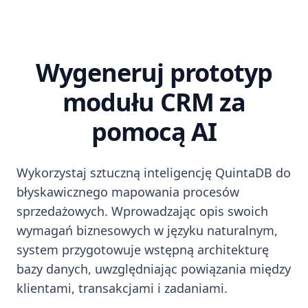
Wygeneruj prototyp
modułu CRM za
pomocą AI
Wykorzystaj sztuczną inteligencję QuintaDB do
błyskawicznego mapowania procesów
sprzedażowych. Wprowadzając opis swoich
wymagań biznesowych w języku naturalnym,
system przygotowuje wstępną architekturę
bazy danych, uwzględniając powiązania między
klientami, transakcjami i zadaniami.