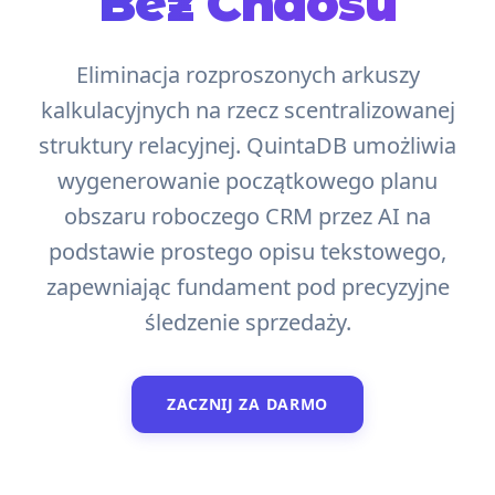
Bez Chaosu
Eliminacja rozproszonych arkuszy
kalkulacyjnych na rzecz scentralizowanej
struktury relacyjnej. QuintaDB umożliwia
wygenerowanie początkowego planu
obszaru roboczego CRM przez AI na
podstawie prostego opisu tekstowego,
zapewniając fundament pod precyzyjne
śledzenie sprzedaży.
ZACZNIJ ZA DARMO