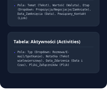
Pola: Temat (Tekst), Wartość (Waluta), Etap
(Dropdown: Propozycja/Negocjacje/Zamknięte),
Data_Zamknięcia (Data), Powiązany_Kontakt
(Link)
Tabela: Aktywności (Activities)
Pola: Typ (Dropdown: Rozmowa/E-
mail/Spotkanie), Notatka (Tekst
wielowierszowy), Data_Zdarzenia (Data i
Czas), Pliki_Załączników (Plik)