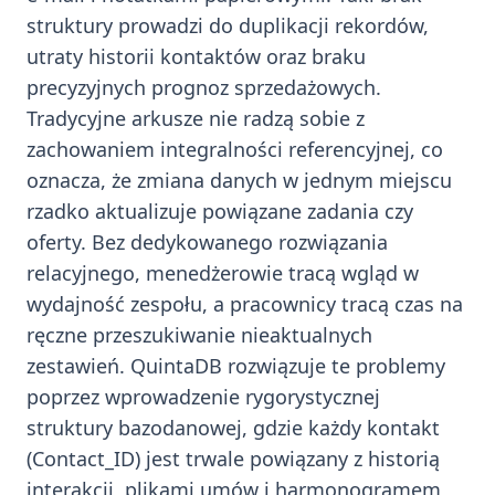
struktury prowadzi do duplikacji rekordów,
utraty historii kontaktów oraz braku
precyzyjnych prognoz sprzedażowych.
Tradycyjne arkusze nie radzą sobie z
zachowaniem integralności referencyjnej, co
oznacza, że zmiana danych w jednym miejscu
rzadko aktualizuje powiązane zadania czy
oferty. Bez dedykowanego rozwiązania
relacyjnego, menedżerowie tracą wgląd w
wydajność zespołu, a pracownicy tracą czas na
ręczne przeszukiwanie nieaktualnych
zestawień. QuintaDB rozwiązuje te problemy
poprzez wprowadzenie rygorystycznej
struktury bazodanowej, gdzie każdy kontakt
(Contact_ID) jest trwale powiązany z historią
interakcji, plikami umów i harmonogramem