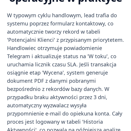
W typowym cyklu handlowym, lead trafia do
systemu poprzez formularz kontaktowy, co
automatycznie tworzy rekord w tabeli
'Potencjalni Klienci' z przypisanym priorytetem.
Handlowiec otrzymuje powiadomienie
Telegram i aktualizuje status na 'W toku', co
uruchamia licznik czasu SLA. Jeśli transakcja
osiągnie etap 'Wycena', system generuje
dokument PDF z danymi pobranymi
bezpośrednio z rekordów bazy danych. W
przypadku braku aktywności przez 3 dni,
automatyczny wyzwalacz wysyła
przypomnienie e-mail do opiekuna konta. Cały
proces jest logowany w tabeli 'Historia
Aktywności', co pozwala na późniejszą analizę