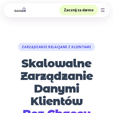
Zacznij za darmo
Otwór
ZARZĄDZANIE RELACJAMI Z KLIENTAMI
Skalowalne
Zarządzanie
Danymi
Klientów