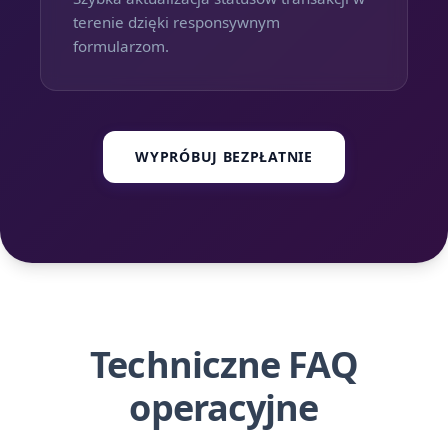
terenie dzięki responsywnym
formularzom.
WYPRÓBUJ BEZPŁATNIE
Techniczne FAQ
operacyjne