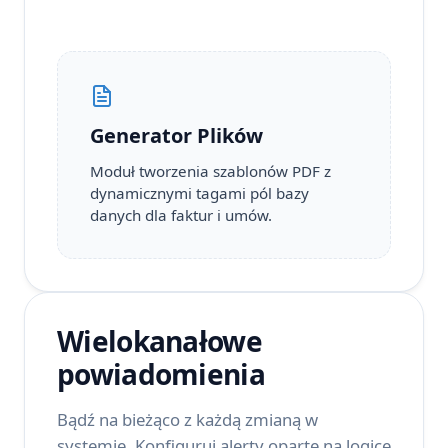
Generator Plików
Moduł tworzenia szablonów PDF z
dynamicznymi tagami pól bazy
danych dla faktur i umów.
Wielokanałowe
powiadomienia
Bądź na bieżąco z każdą zmianą w
systemie. Konfiguruj alerty oparte na logice