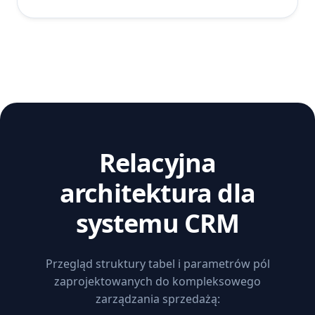
Relacyjna
architektura dla
systemu CRM
Przegląd struktury tabel i parametrów pól
zaprojektowanych do kompleksowego
zarządzania sprzedażą: