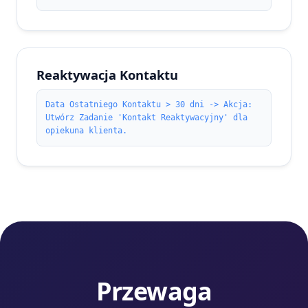
Reaktywacja Kontaktu
Data Ostatniego Kontaktu > 30 dni -> Akcja:
Utwórz Zadanie 'Kontakt Reaktywacyjny' dla
opiekuna klienta.
Przewaga