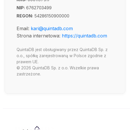
NIP:
6762703499
REGON:
54286150900000
Email:
kari@quintadb.com
Strona internetowa:
https://quintadb.com
QuintaDB jest obsługiwany przez QuintaDB Sp. z
o.o., spółkę zarejestrowaną w Polsce zgodnie z
prawem UE.
© 2026 QuintaDB Sp. z o.o. Wszelkie prawa
zastrzeżone.