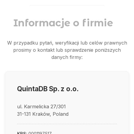
Informacje o firmie
W przypadku pytań, weryfikacji lub celów prawnych
prosimy o kontakt lub sprawdzenie poniższych
danych firmy:
QuintaDB Sp. z o.o.
ul. Karmelicka 27/301
31-131 Kraków, Poland
KRS:
0001197517