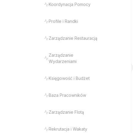
Koordynacja Pomocy
Profile i Randki
Zarządzanie Restauracją
Zarządzanie
Wydarzeniami
Księgowość i Budżet
Baza Pracowników
Zarządzanie Flotą
Rekrutacja i Wakaty