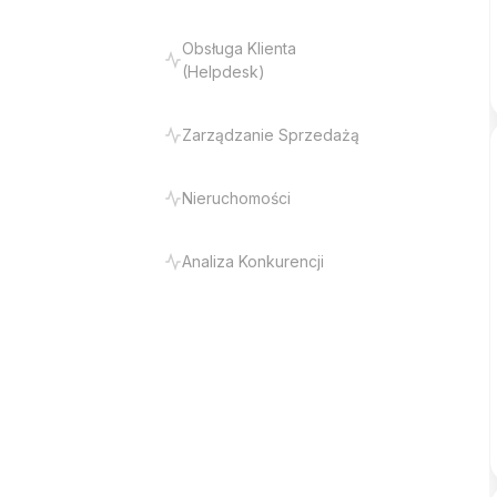
Obsługa Klienta
(Helpdesk)
Zarządzanie Sprzedażą
Nieruchomości
Analiza Konkurencji