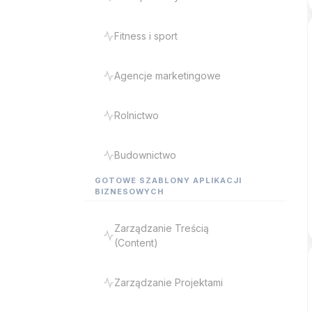
Fitness i sport
Agencje marketingowe
Rolnictwo
Budownictwo
GOTOWE SZABLONY APLIKACJI
BIZNESOWYCH
Zarządzanie Treścią
(Content)
Zarządzanie Projektami