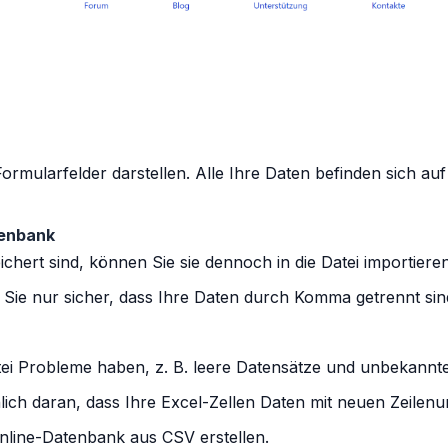
Formularfelder darstellen. Alle Ihre Daten befinden sich auf
tenbank
chert sind, können Sie sie dennoch in die Datei importiere
en Sie nur sicher, dass Ihre Daten durch Komma getrennt si
tei Probleme haben, z. B. leere Datensätze und unbekannt
lich daran, dass Ihre Excel-Zellen Daten mit neuen Zeile
nline-Datenbank aus CSV erstellen.