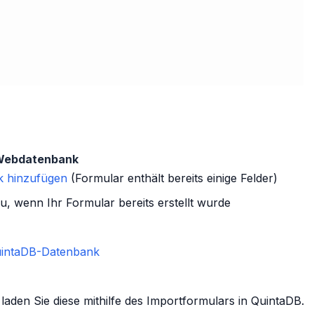
e Webdatenbank
k hinzufügen
(Formular enthält bereits einige Felder)
, wenn Ihr Formular bereits erstellt wurde
intaDB-Datenbank
aden Sie diese mithilfe des Importformulars in QuintaDB.