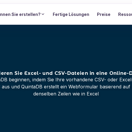
nnen Sie erstellen?
Fertige Lösungen
Preise
Resso
ieren Sie Excel- und CSV-Dateien in eine Online
ntaDB beginnen, indem Sie Ihre vorhandene CSV- oder Exce
 aus und QuintaDB erstellt ein Webformular basierend auf
denselben Zeilen wie in Excel