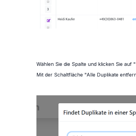
Wählen Sie die Spalte und klicken Sie auf
Mit der Schaltfläche "Alle Duplikate entfer