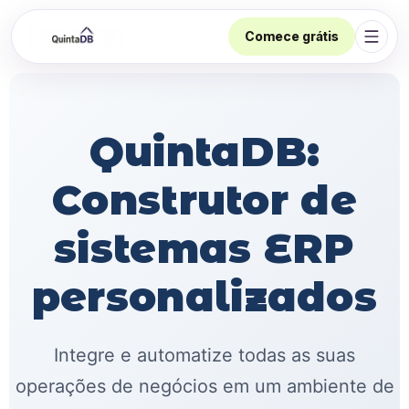
Comece grátis
Abrir
QuintaDB:
Construtor de
sistemas ERP
personalizados
Integre e automatize todas as suas
operações de negócios em um ambiente de