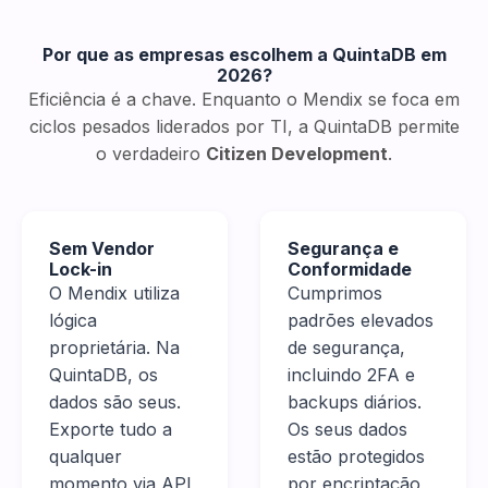
Por que as empresas escolhem a QuintaDB em
2026?
Eficiência é a chave. Enquanto o Mendix se foca em
ciclos pesados liderados por TI, a QuintaDB permite
o verdadeiro
Citizen Development
.
Sem Vendor
Segurança e
Lock-in
Conformidade
O Mendix utiliza
Cumprimos
lógica
padrões elevados
proprietária. Na
de segurança,
QuintaDB, os
incluindo 2FA e
dados são seus.
backups diários.
Exporte tudo a
Os seus dados
qualquer
estão protegidos
momento via API
por encriptação