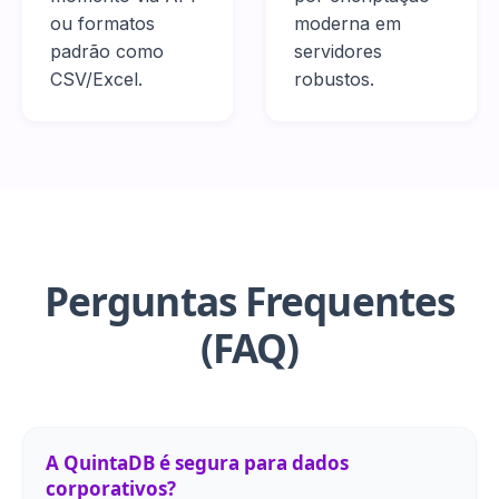
ou formatos
moderna em
padrão como
servidores
CSV/Excel.
robustos.
Perguntas Frequentes
(FAQ)
A QuintaDB é segura para dados
corporativos?