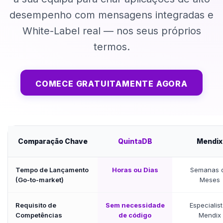
desempenho com mensagens integradas e
White-Label real — nos seus próprios
termos.
COMECE GRATUITAMENTE AGORA
Comparação Chave
QuintaDB
Mendix
Tempo de Lançamento
Horas ou Dias
Semanas 
(Go-to-market)
Meses
Requisito de
Sem necessidade
Especialis
Competências
de código
Mendix