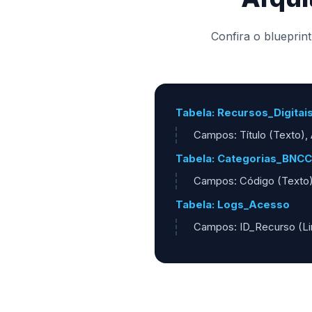
Confira o blueprin
Tabela: Recursos_Digitai
Campos: Título (Texto), 
Tabela: Categorias_BNCC
Campos: Código (Texto),
Tabela: Logs_Acesso
Campos: ID_Recurso (Lin