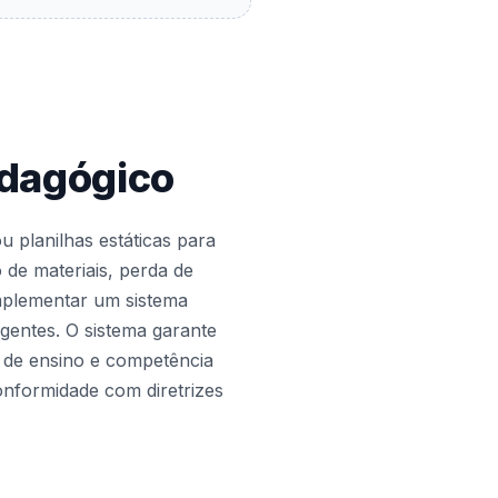
edagógico
 planilhas estáticas para
o de materiais, perda de
 implementar um sistema
gentes. O sistema garante
l de ensino e competência
onformidade com diretrizes