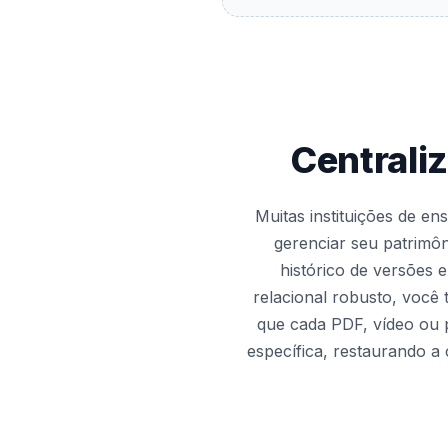
Centrali
Muitas instituições de e
gerenciar seu patrimôni
histórico de versões e
relacional robusto, você
que cada PDF, vídeo ou p
específica, restaurando a