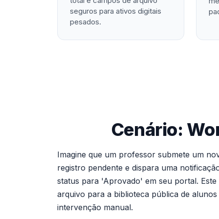
total e campos de arquivo
me
seguros para ativos digitais
pa
pesados.
Cenário: Wo
Imagine que um professor submete um novo
registro pendente e dispara uma notificaçã
status para 'Aprovado' em seu portal. Es
arquivo para a biblioteca pública de aluno
intervenção manual.