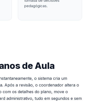
tomada de decisões
pedagógicas.
anos de Aula
nstantaneamente, o sistema cria um
a. Após a revisão, o coordenador altera o
o com os detalhes do plano, move o
oard administrativo, tudo em segundos e sem