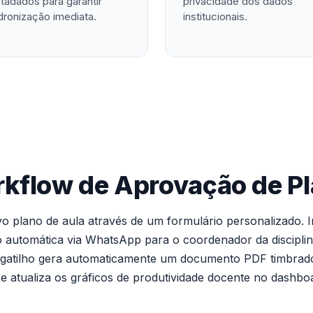
tadados para garantir
privacidade dos dados
dronização imediata.
institucionais.
rkflow de Aprovação de Pl
 plano de aula através de um formulário personalizado. I
o automática via WhatsApp para o coordenador da disciplin
te gatilho gera automaticamente um documento PDF timbrad
s e atualiza os gráficos de produtividade docente no dashb