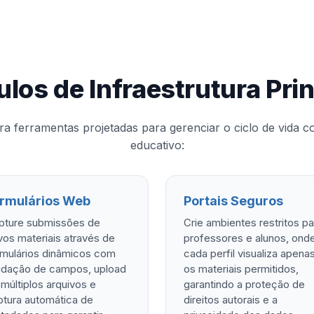
los de Infraestrutura Prin
gra ferramentas projetadas para gerenciar o ciclo de vida 
educativo:
rmulários Web
Portais Seguros
pture submissões de
Crie ambientes restritos pa
os materiais através de
professores e alunos, ond
rmulários dinâmicos com
cada perfil visualiza apena
lidação de campos, upload
os materiais permitidos,
múltiplos arquivos e
garantindo a proteção de
ptura automática de
direitos autorais e a