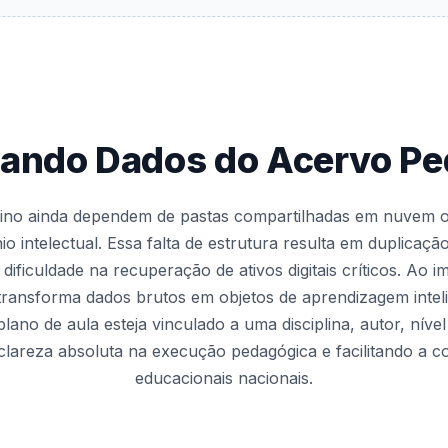
zando Dados do Acervo P
nsino ainda dependem de pastas compartilhadas em nuvem ou
o intelectual. Essa falta de estrutura resulta em duplicaçã
 dificuldade na recuperação de ativos digitais críticos. Ao
 transforma dados brutos em objetos de aprendizagem inteli
lano de aula esteja vinculado a uma disciplina, autor, níve
 clareza absoluta na execução pedagógica e facilitando a c
educacionais nacionais.