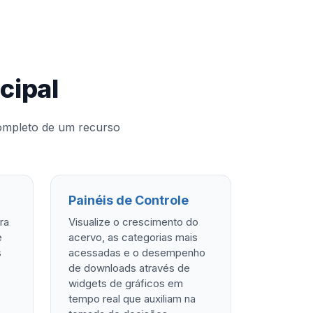
cipal
completo de um recurso
Painéis de Controle
ra
Visualize o crescimento do
e
acervo, as categorias mais
s
acessadas e o desempenho
de downloads através de
widgets de gráficos em
tempo real que auxiliam na