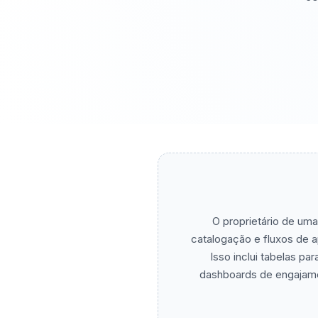
O proprietário de um
catalogação e fluxos de a
Isso inclui tabelas pa
dashboards de engajame