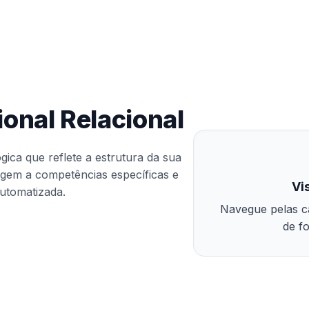
onal Relacional
gica que reflete a estrutura da sua
zagem a competências específicas e
Vi
automatizada.
Navegue pelas c
de fo