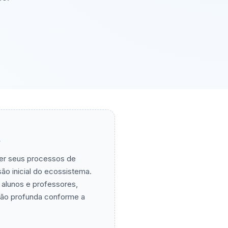
A
ver seus processos de
ão inicial do ecossistema.
a alunos e professores,
ção profunda conforme a