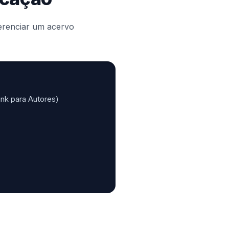
gerenciar um acervo
ink para Autores)