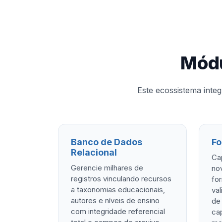
Módu
Este ecossistema inte
Banco de Dados
Fo
Relacional
Ca
Gerencie milhares de
nov
registros vinculando recursos
fo
a taxonomias educacionais,
va
autores e níveis de ensino
de 
com integridade referencial
ca