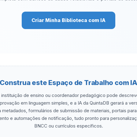
Criar Minha Biblioteca com IA
Construa este Espaço de Trabalho com I
a instituição de ensino ou coordenador pedagógico pode descre
provação em linguagem simples, e a IA da QuintaDB gerará a vers
ra metadados, formulários de submissão de materiais, portais par
nto e automações de notificação, tudo pronto para personaliza
BNCC ou currículos específicos.