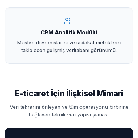
CRM Analitik Modülü
Müşteri davranışlarını ve sadakat metriklerini
takip eden gelişmiş veritabanı görünümü.
E-ticaret İçin İlişkisel Mimari
Veri tekrarını önleyen ve tüm operasyonu birbirine
bağlayan teknik veri yapısı şeması: