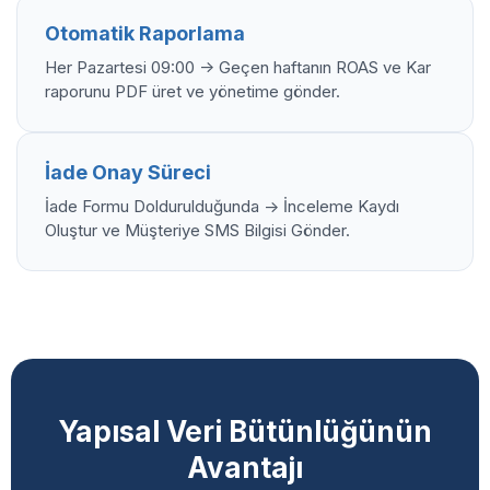
Otomatik Raporlama
Her Pazartesi 09:00 -> Geçen haftanın ROAS ve Kar
raporunu PDF üret ve yönetime gönder.
İade Onay Süreci
İade Formu Doldurulduğunda -> İnceleme Kaydı
Oluştur ve Müşteriye SMS Bilgisi Gönder.
Yapısal Veri Bütünlüğünün
Avantajı