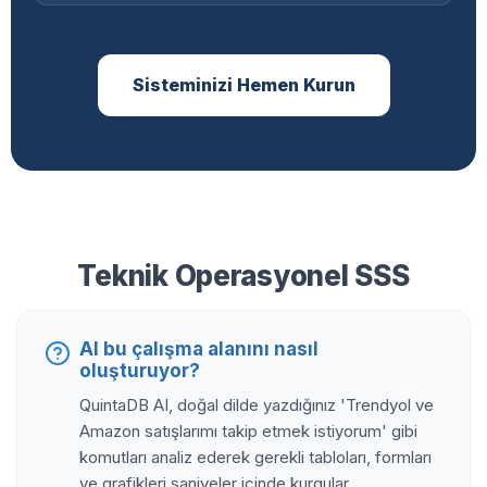
Sisteminizi Hemen Kurun
Teknik Operasyonel SSS
AI bu çalışma alanını nasıl
oluşturuyor?
QuintaDB AI, doğal dilde yazdığınız 'Trendyol ve
Amazon satışlarımı takip etmek istiyorum' gibi
komutları analiz ederek gerekli tabloları, formları
ve grafikleri saniyeler içinde kurgular.