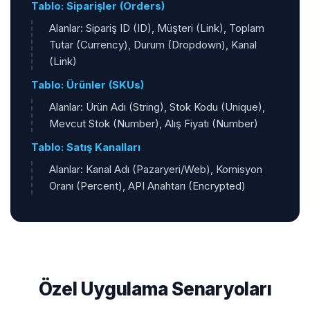
Tablo: Siparişler (Orders)
Alanlar: Sipariş ID (ID), Müşteri (Link), Toplam
Tutar (Currency), Durum (Dropdown), Kanal
(Link)
Tablo: Ürünler (SKUs)
Alanlar: Ürün Adı (String), Stok Kodu (Unique),
Mevcut Stok (Number), Alış Fiyatı (Number)
Tablo: Satış Kanalları
Alanlar: Kanal Adı (Pazaryeri/Web), Komisyon
Oranı (Percent), API Anahtarı (Encrypted)
Özel Uygulama Senaryoları