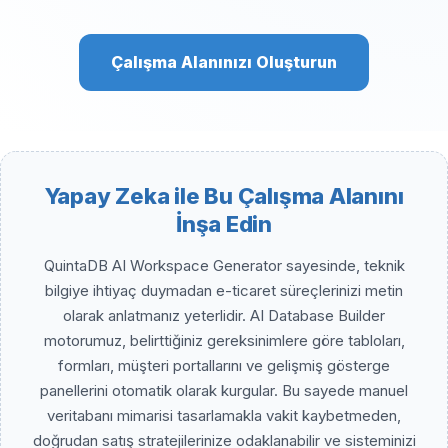
Çalışma Alanınızı Oluşturun
Yapay Zeka ile Bu Çalışma Alanını
İnşa Edin
QuintaDB AI Workspace Generator sayesinde, teknik
bilgiye ihtiyaç duymadan e-ticaret süreçlerinizi metin
olarak anlatmanız yeterlidir. AI Database Builder
motorumuz, belirttiğiniz gereksinimlere göre tabloları,
formları, müşteri portallarını ve gelişmiş gösterge
panellerini otomatik olarak kurgular. Bu sayede manuel
veritabanı mimarisi tasarlamakla vakit kaybetmeden,
doğrudan satış stratejilerinize odaklanabilir ve sisteminizi