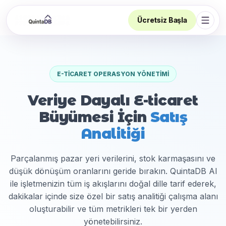
Ücretsiz Başla
Navi
E-TICARET OPERASYON YÖNETIMI
Veriye Dayalı E-ticaret
Büyümesi İçin
Satış
Analitiği
Parçalanmış pazar yeri verilerini, stok karmaşasını ve
düşük dönüşüm oranlarını geride bırakın. QuintaDB AI
ile işletmenizin tüm iş akışlarını doğal dille tarif ederek,
dakikalar içinde size özel bir satış analitiği çalışma alanı
oluşturabilir ve tüm metrikleri tek bir yerden
yönetebilirsiniz.