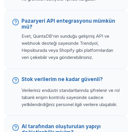
Pazaryeri API entegrasyonu mümkün
mü?
Evet, QuintaDB'nin sunduğu gelişmiş API ve
webhook desteği sayesinde Trendyol,
Hepsiburada veya Shopify gibi platformlardan
veri çekebilir veya gönderebilirsiniz.
Stok verilerim ne kadar güvenli?
Verileriniz endüstri standartlarında şifrelenir ve rol
tabanlı erişim kontrolü sayesinde sadece
yetkilendirdiğiniz personel ilgili verilere ulaşabilir.
AI tarafından oluşturulan yapıyı