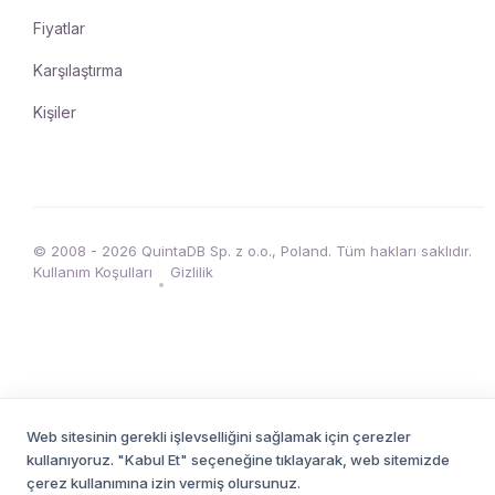
Fiyatlar
Karşılaştırma
Kişiler
© 2008 - 2026 QuintaDB Sp. z o.o., Poland. Tüm hakları saklıdır.
Kullanım Koşulları
Gizlilik
•
Web sitesinin gerekli işlevselliğini sağlamak için çerezler
kullanıyoruz. "Kabul Et" seçeneğine tıklayarak, web sitemizde
çerez kullanımına izin vermiş olursunuz.