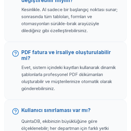
değiştirebilir miyim?
Kesinlikle. AI sadece bir başlangıç noktası sunar;
sonrasında tüm tabloları, formları ve
otomasyonları sürükle-bırak arayüzüyle
dilediğiniz gibi özelleştirebilirsiniz.
PDF fatura ve irsaliye oluşturulabilir
mi?
Evet, sistem içindeki kayıtları kullanarak dinamik
şablonlarla profesyonel PDF dökümanları
oluşturabilir ve müşterilerinize otomatik olarak
gönderebilirsiniz.
Kullanıcı sınırlaması var mı?
QuintaDB, ekibinizin büyüklüğüne göre
ölçeklenebilir; her departman için farklı yetki