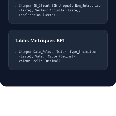
Champs: ID_Client (ID Unique), Nom_Entreprise
(Texte), Secteur_Activite (Liste),
Localisation (Texte).
Table: Metriques_KPI
Champs: Date_Releve (Date), Type_Indicateur
(Liste), Valeur_Cible (Décimal),
Valeur_Reelle (Décimal).