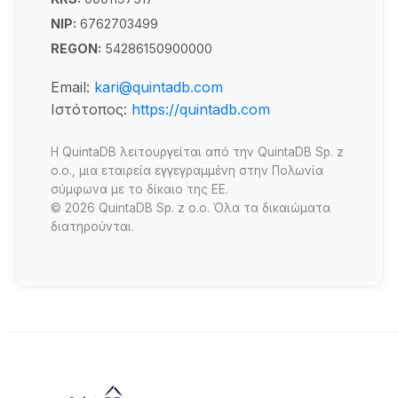
NIP:
6762703499
REGON:
54286150900000
Email:
kari@quintadb.com
Ιστότοπος:
https://quintadb.com
Η QuintaDB λειτουργείται από την QuintaDB Sp. z
o.o., μια εταιρεία εγγεγραμμένη στην Πολωνία
σύμφωνα με το δίκαιο της ΕΕ.
© 2026 QuintaDB Sp. z o.o. Όλα τα δικαιώματα
διατηρούνται.