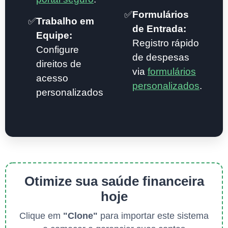
✅
Formulários
✅
Trabalho em
de Entrada:
Equipe:
Registro rápido
Configure
de despesas
direitos de
via
formulários
acesso
personalizados
.
personalizados
Otimize sua saúde financeira
hoje
Clique em
"Clone"
para importar este sistema