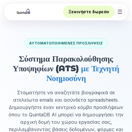
Ξεκινήστε δωρεάν
Άνοι
ΑΥΤΟΜΑΤΟΠΟΙΗΜΈΝΕΣ ΠΡΟΣΛΉΨΕΙΣ
Σύστημα Παρακολούθησης
Υποψηφίων (ATS)
με Τεχνητή
Νοημοσύνη
Σταματήστε να αναζητάτε βιογραφικά σε
ατελείωτα emails και ασύνδετα spreadsheets.
Δημιουργήστε έναν κεντρικό κόμβο προσλήψεων
όπου το QuintaDB AI μπορεί να δημιουργήσει την
αρχική δομή του χώρου εργασίας σας,
περιλαμβάνοντας βάσεις δεδομένων, φόρμες και