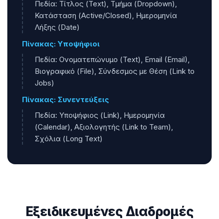
Πεδία: Τίτλος (Text), Τμήμα (Dropdown),
Κατάσταση (Active/Closed), Ημερομηνία
Λήξης (Date)
Πίνακας: Υποψήφιοι
Πεδία: Ονοματεπώνυμο (Text), Email (Email),
Βιογραφικό (File), Σύνδεσμος με Θέση (Link to
Jobs)
Πίνακας: Συνεντεύξεις
Πεδία: Υποψήφιος (Link), Ημερομηνία
(Calendar), Αξιολογητής (Link to Team),
Σχόλια (Long Text)
Εξειδικευμένες Διαδρομές