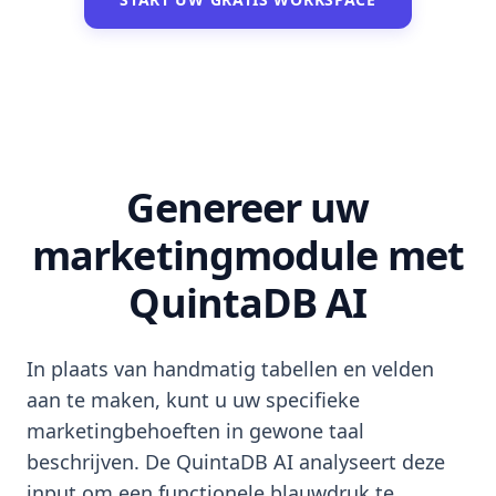
Genereer uw
marketingmodule met
QuintaDB AI
In plaats van handmatig tabellen en velden
aan te maken, kunt u uw specifieke
marketingbehoeften in gewone taal
beschrijven. De QuintaDB AI analyseert deze
input om een functionele blauwdruk te