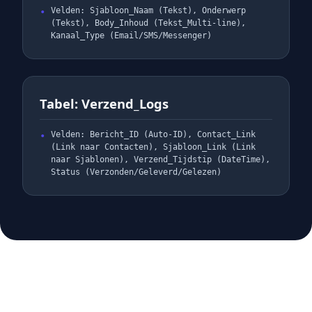
Velden: Sjabloon_Naam (Tekst), Onderwerp
(Tekst), Body_Inhoud (Tekst_Multi-line),
Kanaal_Type (Email/SMS/Messenger)
Tabel: Verzend_Logs
Velden: Bericht_ID (Auto-ID), Contact_Link
(Link naar Contacten), Sjabloon_Link (Link
naar Sjablonen), Verzend_Tijdstip (DateTime),
Status (Verzonden/Geleverd/Gelezen)