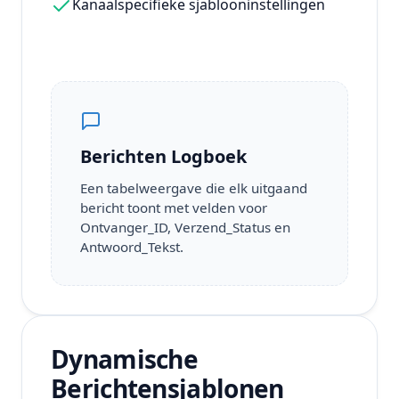
Kanaalspecifieke sjablooninstellingen
Berichten Logboek
Een tabelweergave die elk uitgaand
bericht toont met velden voor
Ontvanger_ID, Verzend_Status en
Antwoord_Tekst.
Dynamische
Berichtensjablonen