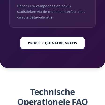
Beheer uw campagnes en bekijk
statistieken via de mobiele interface met
directe data-validatie.
PROBEER QUINTADB GRATIS
Technische
Operationele FAQ