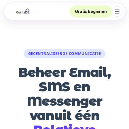
Gratis beginnen
Navig
GECENTRALISEERDE COMMUNICATIE
Beheer Email,
SMS en
Messenger
vanuit één