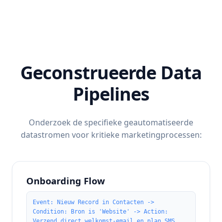
Geconstrueerde Data
Pipelines
Onderzoek de specifieke geautomatiseerde
datastromen voor kritieke marketingprocessen:
Onboarding Flow
Event: Nieuw Record in Contacten ->
Condition: Bron is 'Website' -> Action:
Verzend direct welkomst-email en plan SMS