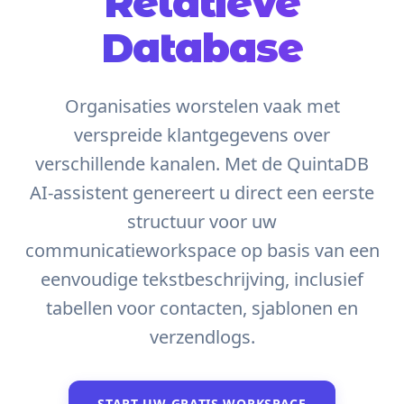
Relatieve
Database
Organisaties worstelen vaak met
verspreide klantgegevens over
verschillende kanalen. Met de QuintaDB
AI-assistent genereert u direct een eerste
structuur voor uw
communicatieworkspace op basis van een
eenvoudige tekstbeschrijving, inclusief
tabellen voor contacten, sjablonen en
verzendlogs.
START UW GRATIS WORKSPACE