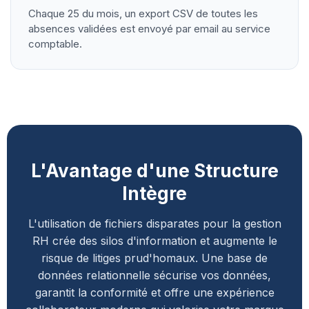
Chaque 25 du mois, un export CSV de toutes les
absences validées est envoyé par email au service
comptable.
L'Avantage d'une Structure
Intègre
L'utilisation de fichiers disparates pour la gestion
RH crée des silos d'information et augmente le
risque de litiges prud'homaux. Une base de
données relationnelle sécurise vos données,
garantit la conformité et offre une expérience