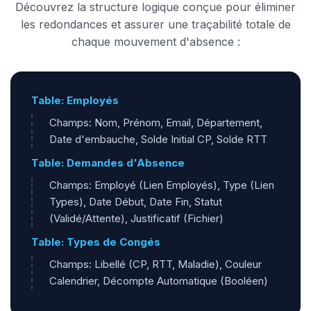
Découvrez la structure logique conçue pour éliminer
les redondances et assurer une traçabilité totale de
chaque mouvement d'absence :
Table: Employés
Champs: Nom, Prénom, Email, Département,
Date d'embauche, Solde Initial CP, Solde RTT
Table: Demandes d'Absence
Champs: Employé (Lien Employés), Type (Lien
Types), Date Début, Date Fin, Statut
(Validé/Attente), Justificatif (Fichier)
Table: Types de Congés
Champs: Libellé (CP, RTT, Maladie), Couleur
Calendrier, Décompte Automatique (Booléen)