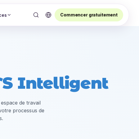
Commencer gratuitement
ces
S Intelligent
 espace de travail
 votre processus de
s.