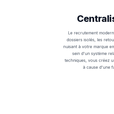
Centrali
Le recrutement moderne
dossiers isolés, les reto
nuisant à votre marque em
sein d'un système rela
techniques, vous créez un
à cause d'une f