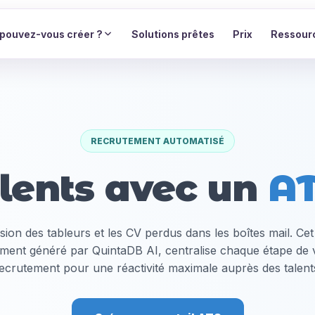
pouvez-vous créer ?
Solutions prêtes
Prix
Ressour
RECRUTEMENT AUTOMATISÉ
alents avec un
AT
sion des tableurs et les CV perdus dans les boîtes mail. Cet
ialement généré par QuintaDB AI, centralise chaque étape de
ecrutement pour une réactivité maximale auprès des talent