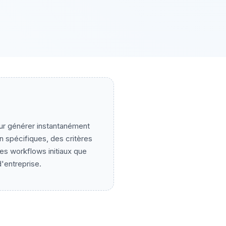
our générer instantanément
n spécifiques, des critères
les workflows initiaux que
'entreprise.