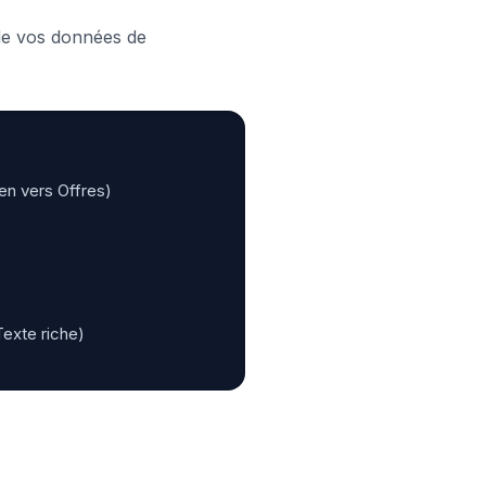
 de vos données de
en vers Offres)
Texte riche)