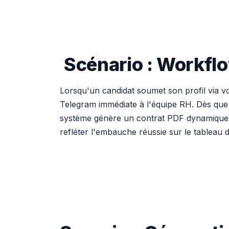
Scénario : Workflo
Lorsqu'un candidat soumet son profil via v
Telegram immédiate à l'équipe RH. Dès que le
système génère un contrat PDF dynamique à p
refléter l'embauche réussie sur le tableau d