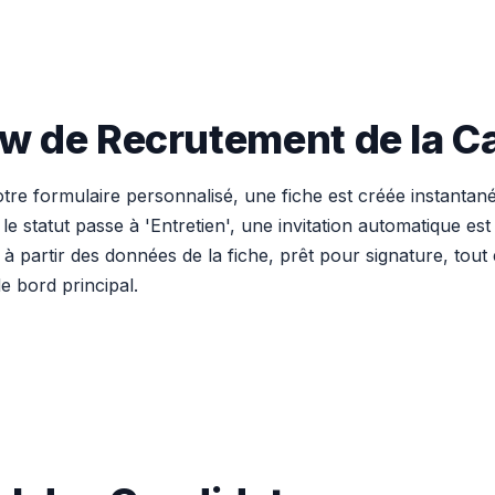
w de Recrutement de la Ca
otre formulaire personnalisé, une fiche est créée instanta
 statut passe à 'Entretien', une invitation automatique est 
artir des données de la fiche, prêt pour signature, tout e
e bord principal.