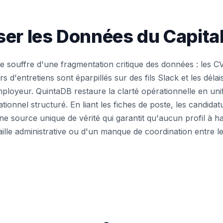
ser les Données du Capit
 souffre d'une fragmentation critique des données : les C
urs d'entretiens sont éparpillés sur des fils Slack et les déla
ployeur. QuintaDB restaure la clarté opérationnelle en unif
tionnel structuré. En liant les fiches de poste, les candidat
e source unique de vérité qui garantit qu'aucun profil à hau
aille administrative ou d'un manque de coordination entre l