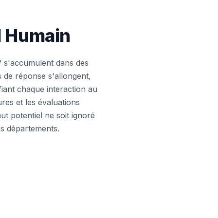
al Humain
V s'accumulent dans des
is de réponse s'allongent,
iant chaque interaction au
ures et les évaluations
t potentiel ne soit ignoré
es départements.