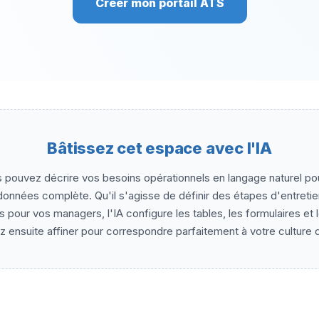
Créer mon portail ATS
Bâtissez cet espace avec l'IA
 pouvez décrire vos besoins opérationnels en langage naturel p
onnées complète. Qu'il s'agisse de définir des étapes d'entretie
s pour vos managers, l'IA configure les tables, les formulaires et 
z ensuite affiner pour correspondre parfaitement à votre culture d