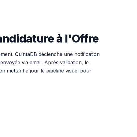
ndidature à l'Offre
nément. QuintaDB déclenche une notification
envoyée via email. Après validation, le
n mettant à jour le pipeline visuel pour