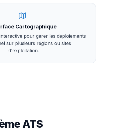
erface Cartographique
interactive pour gérer les déploiements
el sur plusieurs régions ou sites
d'exploitation.
stème ATS