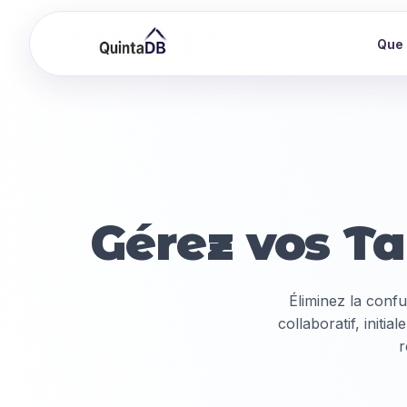
Que 
Gérez vos T
Éliminez la confu
collaboratif, init
r