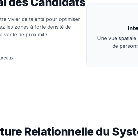
al des Candidats
tre vivier de talents pour optimiser
iez les zones à forte densité de
Int
e vente de proximité.
Une vue spatiale 
de personn
bureaux
ture Relationnelle du Sy