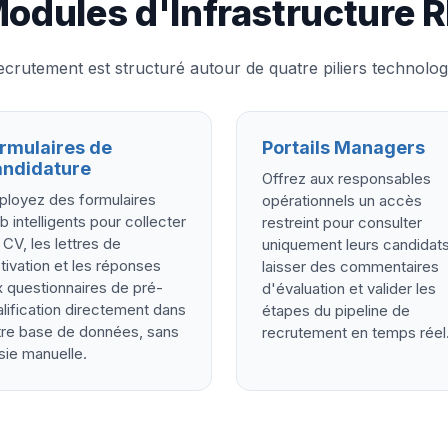
odules d'Infrastructure 
crutement est structuré autour de quatre piliers technolog
rmulaires de
Portails Managers
ndidature
Offrez aux responsables
ployez des formulaires
opérationnels un accès
 intelligents pour collecter
restreint pour consulter
 CV, les lettres de
uniquement leurs candidats
ivation et les réponses
laisser des commentaires
 questionnaires de pré-
d'évaluation et valider les
lification directement dans
étapes du pipeline de
tre base de données, sans
recrutement en temps réel
sie manuelle.