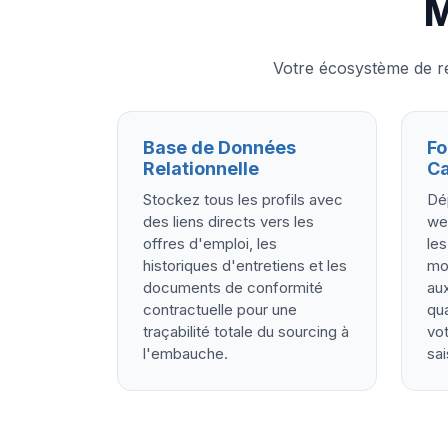
M
Votre écosystème de re
Base de Données
Fo
Relationnelle
Ca
Stockez tous les profils avec
Dé
des liens directs vers les
web
offres d'emploi, les
les
historiques d'entretiens et les
mot
documents de conformité
aux
contractuelle pour une
qua
traçabilité totale du sourcing à
vo
l'embauche.
sai