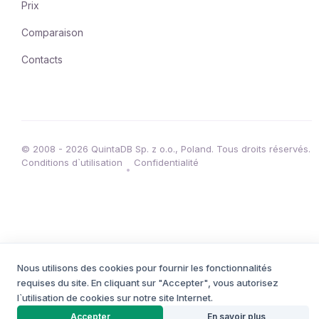
Prix
Comparaison
Contacts
© 2008 - 2026 QuintaDB Sp. z o.o., Poland. Tous droits réservés.
Conditions d`utilisation
Confidentialité
•
Nous utilisons des cookies pour fournir les fonctionnalités
requises du site. En cliquant sur "Accepter", vous autorisez
l`utilisation de cookies sur notre site Internet.
CRÉATEUR DE PROJETS
Accepter
En savoir plus