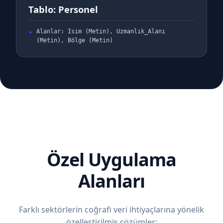
Tablo: Personel
Alanlar: Isim (Metin), Uzmanlık_Alanı
(Metin), Bölge (Metin)
Özel Uygulama
Alanları
Farklı sektörlerin coğrafi veri ihtiyaçlarına yönelik
özelleştirilmiş çözümler: