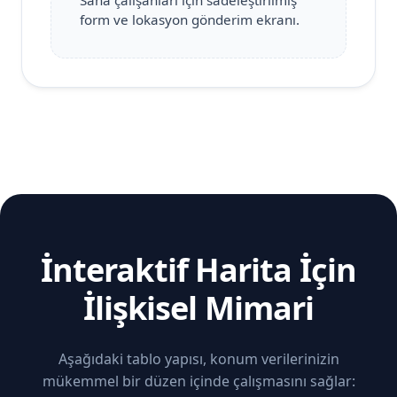
Saha çalışanları için sadeleştirilmiş
form ve lokasyon gönderim ekranı.
İnteraktif Harita İçin
İlişkisel Mimari
Aşağıdaki tablo yapısı, konum verilerinizin
mükemmel bir düzen içinde çalışmasını sağlar: