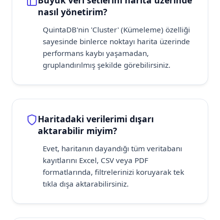
Büyük veri setlerini harita üzerinde
nasıl yönetirim?
QuintaDB'nin 'Cluster' (Kümeleme) özelliği
sayesinde binlerce noktayı harita üzerinde
performans kaybı yaşamadan,
gruplandırılmış şekilde görebilirsiniz.
Haritadaki verilerimi dışarı
aktarabilir miyim?
Evet, haritanın dayandığı tüm veritabanı
kayıtlarını Excel, CSV veya PDF
formatlarında, filtrelerinizi koruyarak tek
tıkla dışa aktarabilirsiniz.