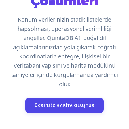
Çözümleri
Konum verilerinizin statik listelerde
hapsolması, operasyonel verimliliği
engeller. QuintaDB AI, doğal dil
açıklamalarınızdan yola çıkarak coğrafi
koordinatlarla entegre, ilişkisel bir
veritabanı yapısını ve harita modülünü
saniyeler içinde kurgulamanıza yardımcı
olur.
ÜCRETSIZ HARITA OLUŞTUR