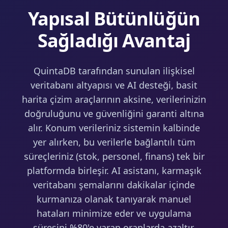
Yapısal Bütünlüğün
Sağladığı Avantaj
QuintaDB tarafından sunulan ilişkisel
veritabanı altyapısı ve AI desteği, basit
harita çizim araçlarının aksine, verilerinizin
doğruluğunu ve güvenliğini garanti altına
alır. Konum verileriniz sistemin kalbinde
yer alırken, bu verilerle bağlantılı tüm
süreçleriniz (stok, personel, finans) tek bir
platformda birleşir. AI asistanı, karmaşık
veritabanı şemalarını dakikalar içinde
kurmanıza olanak tanıyarak manuel
hataları minimize eder ve uygulama
süresini %80'e varan oranlarda azaltır.