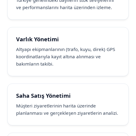
Türkiye genelindeki bayilerin stok seviyelerini
ve performanslarını harita üzerinden izleme.
Varlık Yönetimi
Altyapı ekipmanlarının (trafo, kuyu, direk) GPS
koordinatlarıyla kayıt altına alınması ve
bakımların takibi.
Saha Satış Yönetimi
Müşteri ziyaretlerinin harita üzerinde
planlanması ve gerçekleşen ziyaretlerin analizi.