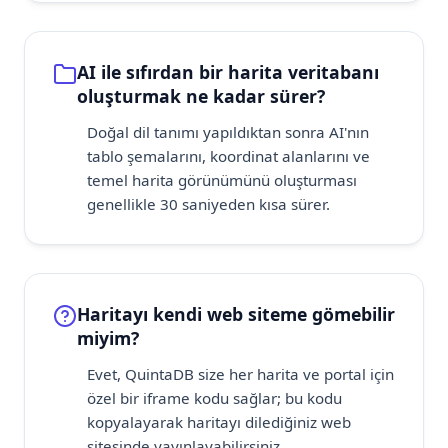
AI ile sıfırdan bir harita veritabanı
oluşturmak ne kadar sürer?
Doğal dil tanımı yapıldıktan sonra AI'nın
tablo şemalarını, koordinat alanlarını ve
temel harita görünümünü oluşturması
genellikle 30 saniyeden kısa sürer.
Haritayı kendi web siteme gömebilir
miyim?
Evet, QuintaDB size her harita ve portal için
özel bir iframe kodu sağlar; bu kodu
kopyalayarak haritayı dilediğiniz web
sitesinde yayınlayabilirsiniz.