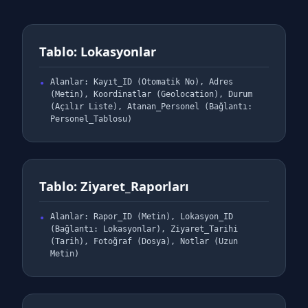
Tablo: Lokasyonlar
Alanlar: Kayıt_ID (Otomatik No), Adres
(Metin), Koordinatlar (Geolocation), Durum
(Açılır Liste), Atanan_Personel (Bağlantı:
Personel_Tablosu)
Tablo: Ziyaret_Raporları
Alanlar: Rapor_ID (Metin), Lokasyon_ID
(Bağlantı: Lokasyonlar), Ziyaret_Tarihi
(Tarih), Fotoğraf (Dosya), Notlar (Uzun
Metin)