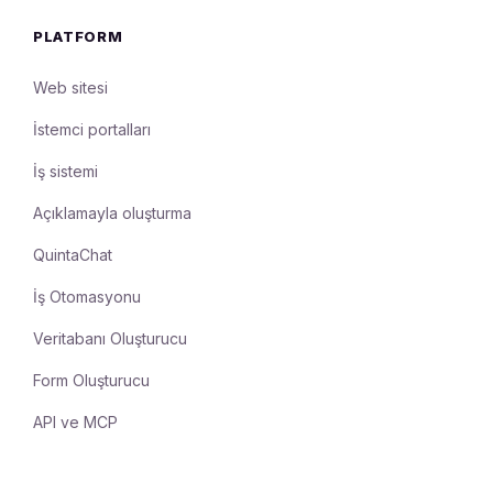
PLATFORM
Web sitesi
İstemci portalları
İş sistemi
Açıklamayla oluşturma
QuintaChat
İş Otomasyonu
Veritabanı Oluşturucu
Form Oluşturucu
API ve MCP