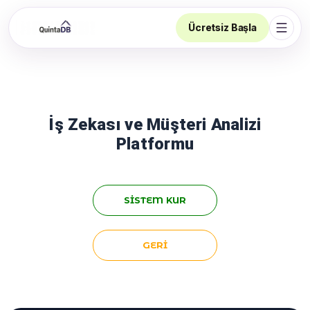
Ücretsiz Başla
Navi
İş Zekası ve Müşteri Analizi
Platformu
SISTEM KUR
GERI