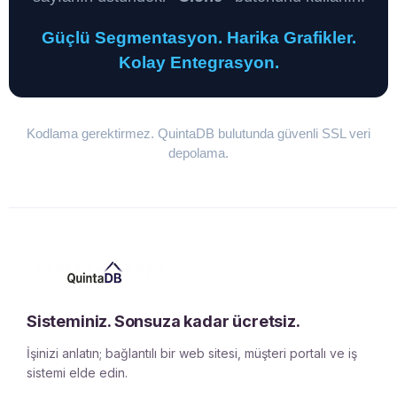
Güçlü Segmentasyon. Harika Grafikler.
Kolay Entegrasyon.
Kodlama gerektirmez. QuintaDB bulutunda güvenli SSL veri
depolama.
Sisteminiz. Sonsuza kadar ücretsiz.
İşinizi anlatın; bağlantılı bir web sitesi, müşteri portalı ve iş
sistemi elde edin.