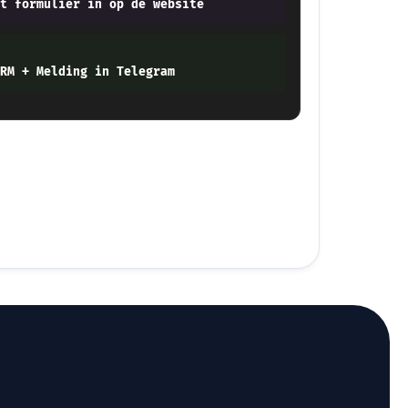
t formulier in op de website
RM + Melding in Telegram