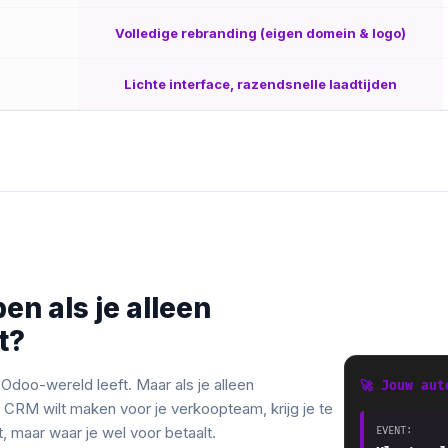
Volledige rebranding (eigen domein & logo)
Lichte interface, razendsnelle laadtijden
n als je alleen
t?
 Odoo-wereld leeft. Maar als je alleen
🚀 Jouw aut
CRM wilt maken voor je verkoopteam, krijg je te
, maar waar je wel voor betaalt.
EVENT: