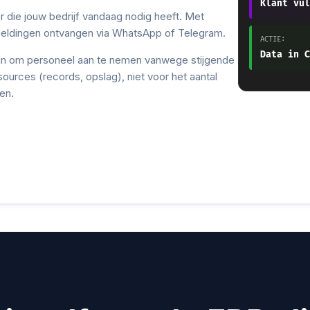
Klant vul
 die jouw bedrijf vandaag nodig heeft. Met
eldingen ontvangen via WhatsApp of Telegram.
ACTIE:
Data in C
zijn om personeel aan te nemen vanwege stijgende
sources (records, opslag), niet voor het aantal
en.