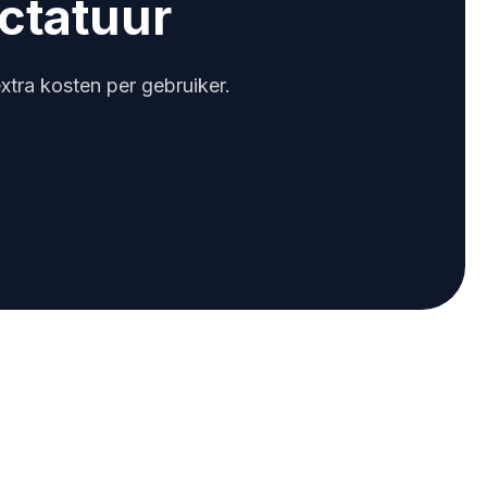
ictatuur
xtra kosten per gebruiker.