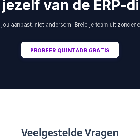
 jezelf van de ERP-d
n jou aanpast, niet andersom. Breid je team uit zonder e
PROBEER QUINTADB GRATIS
Veelgestelde Vragen