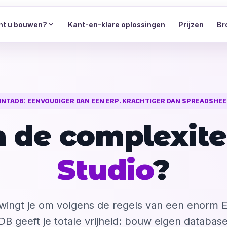
nt u bouwen?
Kant-en-klare oplossingen
Prijzen
Br
INTADB: EENVOUDIGER DAN EEN ERP. KRACHTIGER DAN SPREADSHEE
 de complexite
Studio
?
wingt je om volgens de regels van een enorm 
B geeft je totale vrijheid: bouw eigen databas