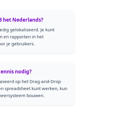
 het Nederlands?
ledig gelokaliseerd. Je kunt
en en rapporten in het
r je gebruikers.
ennis nodig?
baseerd op het Drag-and-Drop
een spreadsheet kunt werken, kun
beheersysteem bouwen.