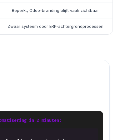
Beperkt, Odoo-branding blijft vaak zichtbaar
Zwaar systeem door ERP-achtergrondprocessen
omatisering in 2 minuten: