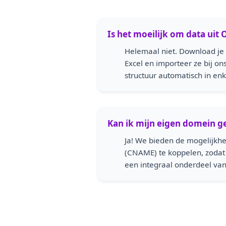
Is het moeilijk om data uit
Helemaal niet. Download je
Excel en importeer ze bij o
structuur automatisch in en
Kan ik mijn eigen domein g
Ja! We bieden de mogelijkh
(CNAME) te koppelen, zodat 
een integraal onderdeel van