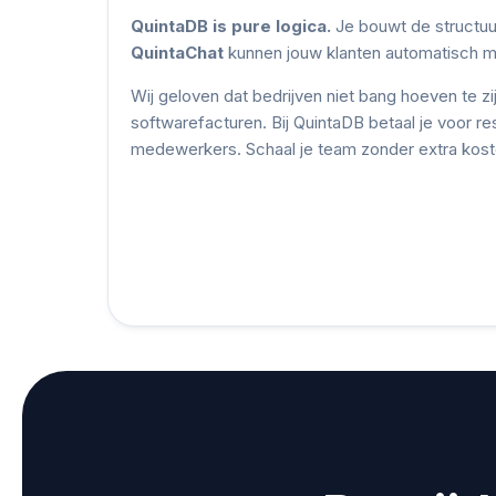
QuintaDB is pure logica.
Je bouwt de structuur
QuintaChat
kunnen jouw klanten automatisch m
Wij geloven dat bedrijven niet bang hoeven te 
softwarefacturen. Bij QuintaDB betaal je voor re
medewerkers. Schaal je team zonder extra kost