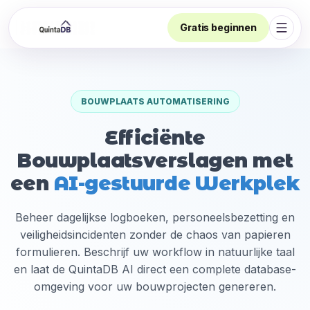
Gratis beginnen
Navig
BOUWPLAATS AUTOMATISERING
Efficiënte
Bouwplaatsverslagen met
een
AI-gestuurde Werkplek
Beheer dagelijkse logboeken, personeelsbezetting en
veiligheidsincidenten zonder de chaos van papieren
formulieren. Beschrijf uw workflow in natuurlijke taal
en laat de QuintaDB AI direct een complete database-
omgeving voor uw bouwprojecten genereren.