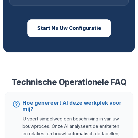
Start Nu Uw Configuratie
Technische Operationele FAQ
Hoe genereert AI deze werkplek voor
mij?
U voert simpelweg een beschrijving in van uw
bouwproces. Onze AI analyseert de entiteiten
en relaties, en bouwt automatisch de tabellen,