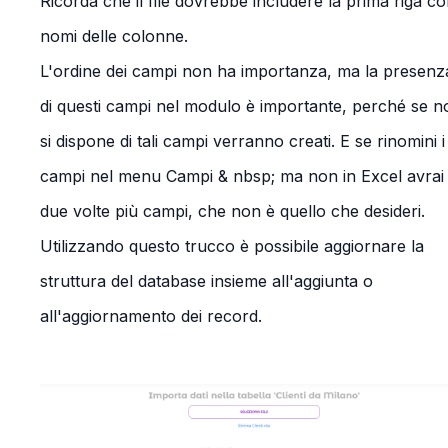
Ricorda che il file dovrebbe includere la prima riga co
nomi delle colonne.
L'ordine dei campi non ha importanza, ma la presenz
di questi campi nel modulo è importante, perché se n
si dispone di tali campi verranno creati. E se rinomini i
campi nel menu Campi & nbsp; ma non in Excel avrai
due volte più campi, che non è quello che desideri.
Utilizzando questo trucco è possibile aggiornare la
struttura del database insieme all'aggiunta o
all'aggiornamento dei record.