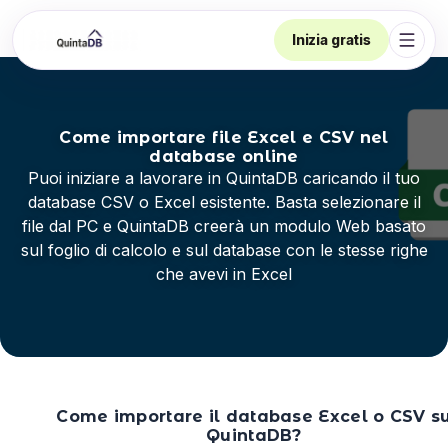
Inizia gratis
Apri 
Come importare file Excel e CSV nel
database online
Puoi iniziare a lavorare in QuintaDB caricando il tuo
database CSV o Excel esistente. Basta selezionare il
file dal PC e QuintaDB creerà un modulo Web basato
sul foglio di calcolo e sul database con le stesse righe
che avevi in ​​Excel
Come importare il database Excel o CSV s
QuintaDB?