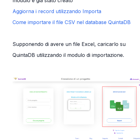
modulo è già stato creato
Aggiorna i record utilizzando Importa
Come importare il file CSV nel
database QuintaDB
Supponendo di avere un file Excel, caricarlo su
QuintaDB utilizzando il modulo di importazione.