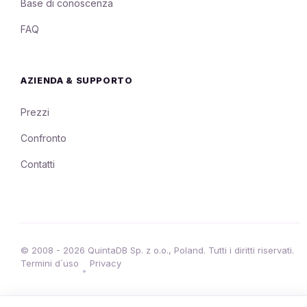
Base di conoscenza
FAQ
AZIENDA & SUPPORTO
Prezzi
Confronto
Contatti
© 2008 - 2026 QuintaDB Sp. z o.o., Poland. Tutti i diritti riservati.
Termini d`uso
Privacy
•