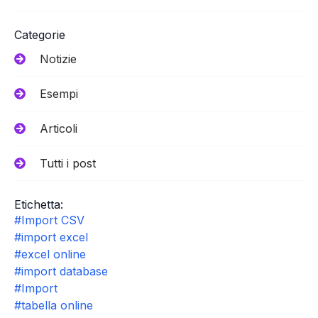
Categorie
Notizie
Esempi
Articoli
Tutti i post
Etichetta:
#Import CSV
#import excel
#excel online
#import database
#Import
#tabella online