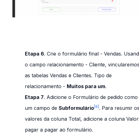
Etapa 6
. Crie o formulário final -
Vendas
. Usan
o campo relacionamento -
Cliente
, vincularemo
as tabelas
Vendas
e
Clientes
. Tipo de
relacionamento -
Muitos para um
.
Etapa 7
. Adicione o
Formulário de pedido
como
[6]
um campo de
Subformulário
. Para resumir o
valores da coluna
Total
, adicione a coluna
Valor
pagar
a pagar ao formulário.