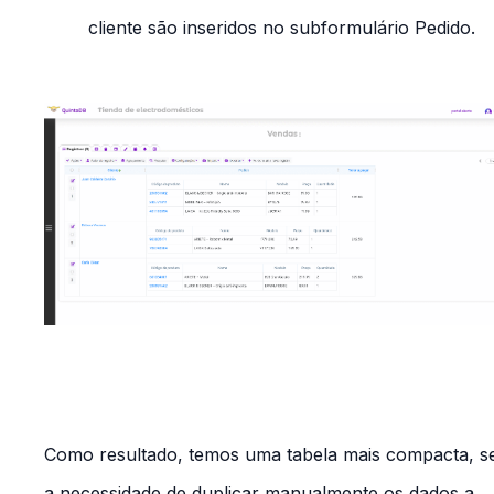
cliente são inseridos no subformulário
Pedido
.
Como resultado, temos uma tabela mais compacta, 
a necessidade de duplicar manualmente os dados a