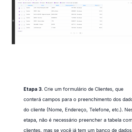
Etapa 3
. Crie um formulário de
Clientes
, que
conterá campos para o preenchimento dos dad
do cliente
(Nome, Endereço, Telefone, etc.)
. Ne
etapa, não é necessário preencher a tabela co
clientes, mas se você já tem um banco de dados