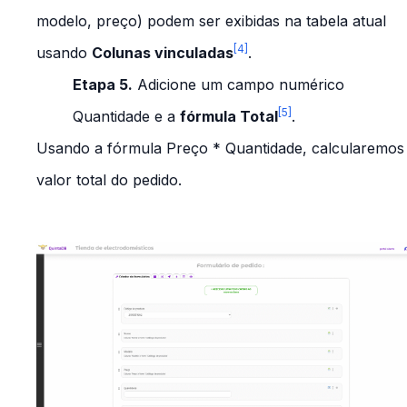
modelo, preço) podem ser exibidas na tabela atual
[4]
usando
Colunas vinculadas
.
Etapa 5.
Adicione um campo numérico
[5]
Quantidade
e a
fórmula
Total
.
Usando a fórmula
Preço
*
Quantidade
, calcularemos
valor total do pedido.