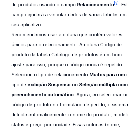
[3]
de produtos
usando o campo
Relacionamento
. Es
campo ajudará a vincular dados de várias tabelas em
seu aplicativo.
Recomendamos usar a coluna que contém valores
únicos para o relacionamento. A coluna
Código de
produto
da tabela
Catálogo de produtos
é um bom
ajuste para isso, porque o código nunca é repetido.
Selecione o tipo de relacionamento
Muitos para um
e
tipo de
exibição Suspenso
ou
Seleção múltipla com
preenchimento automático
. Agora, ao selecionar u
código de produto no formulário de pedido, o sistema
detecta automaticamente: o nome do produto, model
status e preço por unidade. Essas colunas (nome,