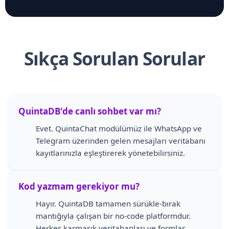
Sıkça Sorulan Sorular
QuintaDB'de canlı sohbet var mı?
Evet. QuintaChat modülümüz ile WhatsApp ve
Telegram üzerinden gelen mesajları veritabanı
kayıtlarınızla eşleştirerek yönetebilirsiniz.
Kod yazmam gerekiyor mu?
Hayır. QuintaDB tamamen sürükle-bırak
mantığıyla çalışan bir no-code platformdur.
Herkes karmaşık veritabanları ve formlar