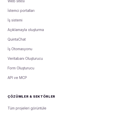
Web sitesi
İstemci portalları
İş sistemi
Açıklamayla oluşturma
QuintaChat
İş Otomasyonu
Veritabanı Oluşturucu
Form Oluşturucu
API ve MCP
ÇÖZÜMLER & SEKTÖRLER
Tüm projeleri görüntüle