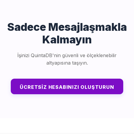
Sadece Mesajlaşmakla
Kalmayın
İşinizi QuintaDB'nin güvenli ve ölçeklenebilir
altyapısına taşıyın.
ÜCRETSIZ HESABINIZI OLUŞTURUN