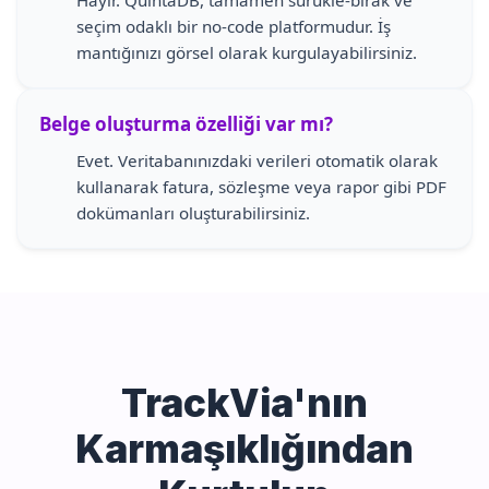
Hayır. QuintaDB, tamamen sürükle-bırak ve
seçim odaklı bir no-code platformudur. İş
mantığınızı görsel olarak kurgulayabilirsiniz.
Belge oluşturma özelliği var mı?
Evet. Veritabanınızdaki verileri otomatik olarak
kullanarak fatura, sözleşme veya rapor gibi PDF
dokümanları oluşturabilirsiniz.
TrackVia'nın
Karmaşıklığından