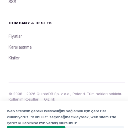
SSS
COMPANY & DESTEK
Fiyatlar
Karşılaştırma
Kişiler
© 2008 - 2026 QuintaDB Sp. z o.o., Poland. Tüm hakları saklıdır.
Kullanım Koşulları
Gizlilik
•
Web sitesinin gerekli işlevselliğini sağlamak için çerezler
kullanıyoruz. "Kabul Et" seçeneğine tıklayarak, web sitemizde
çerez kullanımına izin vermiş olursunuz.