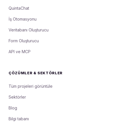
QuintaChat
İş Otomasyonu
Veritabanı Oluşturucu
Form Oluşturucu
API ve MCP
ÇÖZÜMLER & SEKTÖRLER
Tüm projeleri görüntüle
Sektörler
Blog
Bilgi tabanı