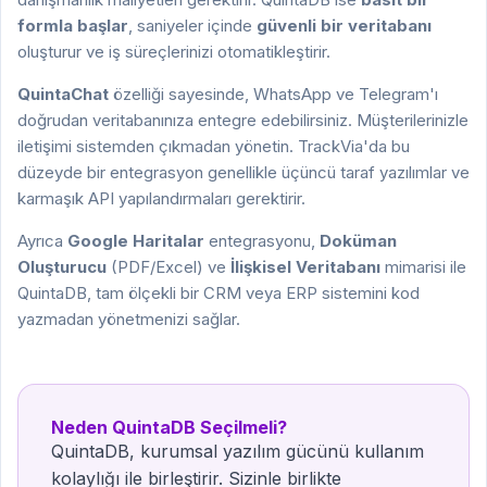
formla başlar
, saniyeler içinde
güvenli bir veritabanı
oluşturur ve iş süreçlerinizi otomatikleştirir.
QuintaChat
özelliği sayesinde, WhatsApp ve Telegram'ı
doğrudan veritabanınıza entegre edebilirsiniz. Müşterilerinizle
iletişimi sistemden çıkmadan yönetin. TrackVia'da bu
düzeyde bir entegrasyon genellikle üçüncü taraf yazılımlar ve
karmaşık API yapılandırmaları gerektirir.
Ayrıca
Google Haritalar
entegrasyonu,
Doküman
Oluşturucu
(PDF/Excel) ve
İlişkisel Veritabanı
mimarisi ile
QuintaDB, tam ölçekli bir CRM veya ERP sistemini kod
yazmadan yönetmenizi sağlar.
Neden QuintaDB Seçilmeli?
QuintaDB, kurumsal yazılım gücünü kullanım
kolaylığı ile birleştirir. Sizinle birlikte