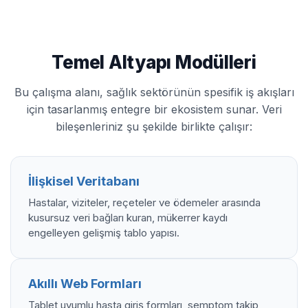
Temel Altyapı Modülleri
Bu çalışma alanı, sağlık sektörünün spesifik iş akışları
için tasarlanmış entegre bir ekosistem sunar. Veri
bileşenleriniz şu şekilde birlikte çalışır:
İlişkisel Veritabanı
Hastalar, viziteler, reçeteler ve ödemeler arasında
kusursuz veri bağları kuran, mükerrer kaydı
engelleyen gelişmiş tablo yapısı.
Akıllı Web Formları
Tablet uyumlu hasta giriş formları, semptom takip