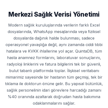
Merkezi Sağlık Verisi Yönetimi
Modern sağlık kuruluşlarında verilerin farklı Excel
dosyalarında, WhatsApp mesajlarında veya fiziksel
dosyalarda dağınık halde bulunması, sadece
operasyonel yavaşlığa değil, aynı zamanda ciddi tıbbi
hatalara ve KVKK ihlallerine yol açar. QuintaDB, tüm
hasta anamnez formlarını, laboratuvar sonuçlarını,
radyoloji linklerini ve fatura bilgilerini tek bir güvenli,
bulut tabanlı platformda toplar. İlişkisel veritabanı
mimarimiz sayesinde bir hastanın tüm geçmişi, tek bir
tıklama ile doktorun önüne gelir. Bu yapısal bütünlük,
sağlık personelinin idari görevlere harcadığı zamanı
%40 oranında azaltarak doğrudan hasta bakımına
odaklanmalarını sağlar.