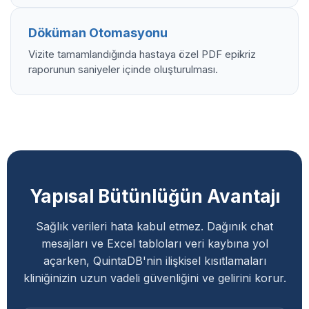
Döküman Otomasyonu
Vizite tamamlandığında hastaya özel PDF epikriz
raporunun saniyeler içinde oluşturulması.
Yapısal Bütünlüğün Avantajı
Sağlık verileri hata kabul etmez. Dağınık chat
mesajları ve Excel tabloları veri kaybına yol
açarken, QuintaDB'nin ilişkisel kısıtlamaları
kliniğinizin uzun vadeli güvenliğini ve gelirini korur.