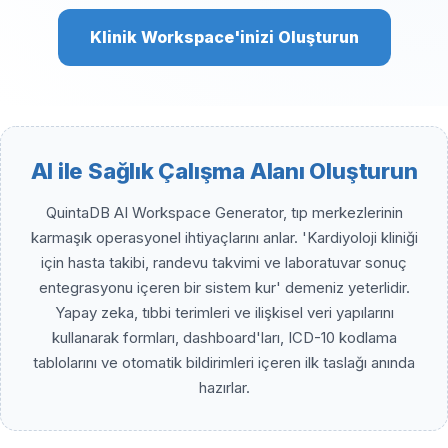
Klinik Workspace'inizi Oluşturun
AI ile Sağlık Çalışma Alanı Oluşturun
QuintaDB AI Workspace Generator, tıp merkezlerinin
karmaşık operasyonel ihtiyaçlarını anlar. 'Kardiyoloji kliniği
için hasta takibi, randevu takvimi ve laboratuvar sonuç
entegrasyonu içeren bir sistem kur' demeniz yeterlidir.
Yapay zeka, tıbbi terimleri ve ilişkisel veri yapılarını
kullanarak formları, dashboard'ları, ICD-10 kodlama
tablolarını ve otomatik bildirimleri içeren ilk taslağı anında
hazırlar.