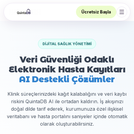
Ücretsiz Başla
Navi
DIJITAL SAĞLIK YÖNETIMI
Veri Güvenliği Odaklı
Elektronik Hasta Kayıtları
AI Destekli Çözümler
Klinik süreçlerinizdeki kağıt kalabalığını ve veri kaybı
riskini QuintaDB AI ile ortadan kaldırın. İş akışınızı
doğal dilde tarif ederek, kurumunuza özel ilişkisel
veritabanı ve hasta portalını saniyeler içinde otomatik
olarak oluşturabilirsiniz.