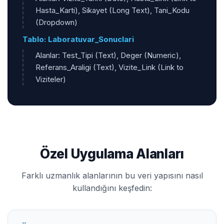
Hasta_Karti), Sikayet (Long Text), Tani_Kodu
(Dropdown)
Tablo: Laboratuvar_Sonuclari
Alanlar: Test_Tipi (Text), Deger (Numeric),
Referans_Araligi (Text), Vizite_Link (Link to
Viziteler)
Özel Uygulama Alanları
Farklı uzmanlık alanlarının bu veri yapısını nasıl
kullandığını keşfedin: