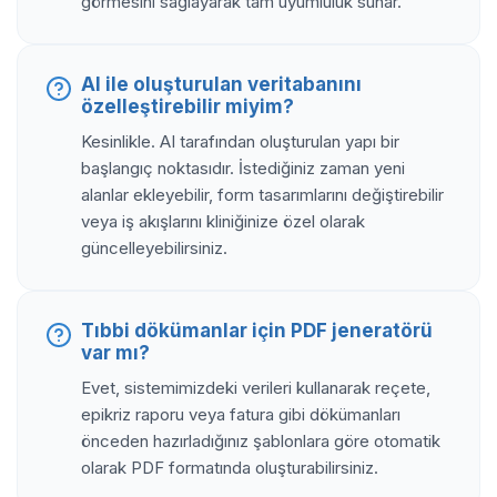
görmesini sağlayarak tam uyumluluk sunar.
AI ile oluşturulan veritabanını
özelleştirebilir miyim?
Kesinlikle. AI tarafından oluşturulan yapı bir
başlangıç noktasıdır. İstediğiniz zaman yeni
alanlar ekleyebilir, form tasarımlarını değiştirebilir
veya iş akışlarını kliniğinize özel olarak
güncelleyebilirsiniz.
Tıbbi dökümanlar için PDF jeneratörü
var mı?
Evet, sistemimizdeki verileri kullanarak reçete,
epikriz raporu veya fatura gibi dökümanları
önceden hazırladığınız şablonlara göre otomatik
olarak PDF formatında oluşturabilirsiniz.