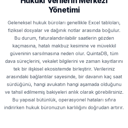
Hukuki Verilerin Merkezi
Yönetimi
Geleneksel hukuk büroları genellikle Excel tabloları,
fiziksel dosyalar ve dağınık notlar arasında boğulur.
Bu durum, faturalandırılabilir saatlerin gözden
kaçmasına, hatalı makbuz kesimine ve müvekkil
güveninin sarsılmasına neden olur. QuintaDB, tüm
dava süreçlerini, vekalet bilgilerini ve zaman kayıtlarını
tek bir ilişkisel ekosistemde birleştirir. Verileriniz
arasındaki bağlantılar sayesinde, bir davanın kaç saat
sürdüğünü, hangi avukatın hangi aşamada olduğunu
ve tahsil edilmemiş bakiyeleri anlık olarak görebilirsiniz.
Bu yapısal bütünlük, operasyonel hataları sıfıra
indirirken hukuk büronuzun karlılığını doğrudan artırır.