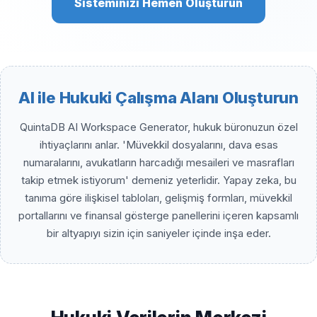
Sisteminizi Hemen Oluşturun
AI ile Hukuki Çalışma Alanı Oluşturun
QuintaDB AI Workspace Generator, hukuk büronuzun özel
ihtiyaçlarını anlar. 'Müvekkil dosyalarını, dava esas
numaralarını, avukatların harcadığı mesaileri ve masrafları
takip etmek istiyorum' demeniz yeterlidir. Yapay zeka, bu
tanıma göre ilişkisel tabloları, gelişmiş formları, müvekkil
portallarını ve finansal gösterge panellerini içeren kapsamlı
bir altyapıyı sizin için saniyeler içinde inşa eder.