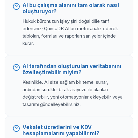
AI bu çalışma alanını tam olarak nasıl
oluşturuyor?
Hukuk büronuzun işleyişini doğal dille tarif
edersiniz; QuintaDB AI bu metni analiz ederek
tabloları, formları ve raporları saniyeler içinde
kurar.
AI tarafından oluşturulan veritabanını
özelleştirebilir miyim?
Kesinlikle. AI size sağlam bir temel sunar,
ardından sürükle-bırak arayüzü ile alanları
değiştirebilir, yeni otomasyonlar ekleyebilir veya
tasarımı güncelleyebilirsiniz.
Vekalet ücretlerini ve KDV
hesaplamalarını yapabilir mi?