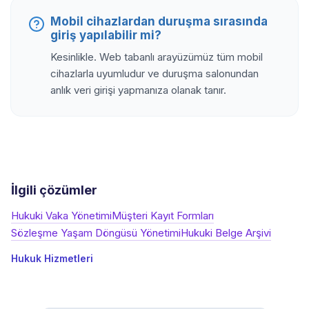
Mobil cihazlardan duruşma sırasında
giriş yapılabilir mi?
Kesinlikle. Web tabanlı arayüzümüz tüm mobil
cihazlarla uyumludur ve duruşma salonundan
anlık veri girişi yapmanıza olanak tanır.
İlgili çözümler
Hukuki Vaka Yönetimi
Müşteri Kayıt Formları
Sözleşme Yaşam Döngüsü Yönetimi
Hukuki Belge Arşivi
Hukuk Hizmetleri