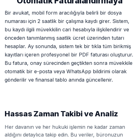
Otomatik Faturalandırmaya
Bir avukat, mobil form aracılığıyla belirli bir dosya
numarası için 2 saatlik bir çalışma kaydı girer. Sistem,
bu kaydı ilgili müvekkilin cari hesabıyla ilişkilendirir ve
önceden tanımlanmış saatlik ücret üzerinden tutarı
hesaplar. Ay sonunda, sistem tek bir tıkla tüm birikmiş
kayıtları içeren profesyonel bir PDF faturası oluşturur.
Bu fatura, onay sürecinden geçtikten sonra müvekkile
otomatik bir e-posta veya WhatsApp bildirimi olarak
gönderilir ve finansal tablo anında güncellenir.
Hassas Zaman Takibi ve Analiz
Her davanın ve her hukuki işlemin ne kadar zaman
aldığını detaylıca takip edin. Bu veriler, büronuzun