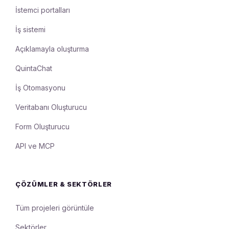
İstemci portalları
İş sistemi
Açıklamayla oluşturma
QuintaChat
İş Otomasyonu
Veritabanı Oluşturucu
Form Oluşturucu
API ve MCP
ÇÖZÜMLER & SEKTÖRLER
Tüm projeleri görüntüle
Sektörler