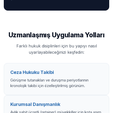
Uzmanlaşmış Uygulama Yolları
Farklı hukuk disiplinleri için bu yapıyı nasıl
uyarlayabileceğinizi keşfedin:
Ceza Hukuku Takibi
Görüşme tutanakları ve duruşma periyotlarının
kronolojik takibi için özelleştirilmiş görünüm.
Kurumsal Danışmanlık
Aylık sabit ücretli (retainer) müvekkiller için kota aşım